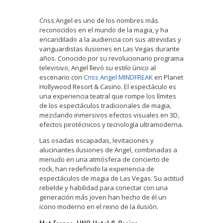
Criss Angel es uno de los nombres más
reconocidos en el mundo de la magia, y ha
encandilado a la audiencia con sus atrevidas y
vanguardistas ilusiones en Las Vegas durante
años. Conocido por su revolucionario programa
televisivo, Angel llevó su estilo único al
escenario con
Criss Angel MINDFREAK
en Planet
Hollywood Resort & Casino. El espectáculo es
una experiencia teatral que rompe los límites
de los espectáculos tradicionales de magia,
mezclando inmersivos efectos visuales en 3D,
efectos pirotécnicos y tecnología ultramoderna.
Las osadas escapadas, levitaciones y
alucinantes ilusiones de Angel, combinadas a
menudo en una atmósfera de concierto de
rock, han redefinido la experiencia de
espectáculos de magia de Las Vegas. Su actitud
rebelde y habilidad para conectar con una
generación más joven han hecho de él un
icono moderno en el reino de la ilusión.