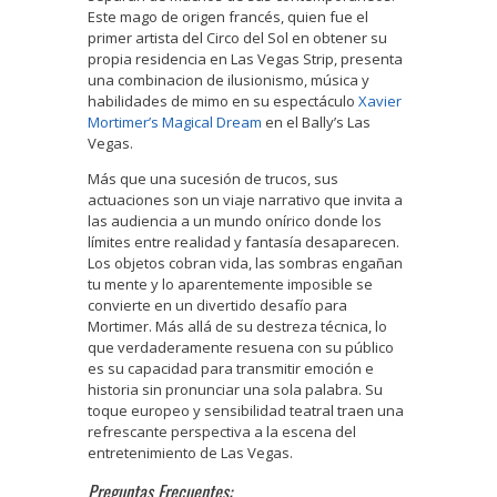
Este mago de origen francés, quien fue el
primer artista del Circo del Sol en obtener su
propia residencia en Las Vegas Strip, presenta
una combinacion de ilusionismo, música y
habilidades de mimo en su espectáculo
Xavier
Mortimer’s Magical Dream
en el Bally’s Las
Vegas.
Más que una sucesión de trucos, sus
actuaciones son un viaje narrativo que invita a
las audiencia a un mundo onírico donde los
límites entre realidad y fantasía desaparecen.
Los objetos cobran vida, las sombras engañan
tu mente y lo aparentemente imposible se
convierte en un divertido desafío para
Mortimer. Más allá de su destreza técnica, lo
que verdaderamente resuena con su público
es su capacidad para transmitir emoción e
historia sin pronunciar una sola palabra. Su
toque europeo y sensibilidad teatral traen una
refrescante perspectiva a la escena del
entretenimiento de Las Vegas.
Preguntas Frecuentes: