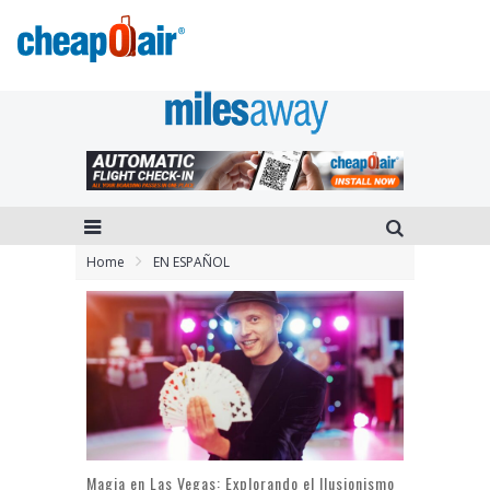
Home
EN ESPAÑOL
Magia en Las Vegas: Explorando el Ilusionismo