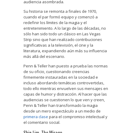
audiencia asombrada.
Su historia se remonta a finales de 1970,
cuando el par formó equipo y comenzó a
redefinir los límites de la magia y el
entretenimiento. A lo largo de las décadas, no
sólo han sido todo un clásico en Las Vegas
Strip sino que han realizado contribuciones
significativas a la televisión, el cine y la
literatura, expandiendo aún más su influencia
más allá del escenario.
Penn & Teller han puesto a prueba las normas
de su oficio, cuestionando creencias
firmemente instauradas en la sociedad e
incluso abordando temáticas controvertidas,
todo ello mientras envuelven sus mensajes en
capas de humor y distracción. Al hacer que las
audiencias se cuestionen lo que ven y creen,
Penn & Teller han transformado la magia
desde un mero espectáculo a un medio de
primera clase
para el compromiso intelectual y
el comentario social.
Shin Lim, The Mirage