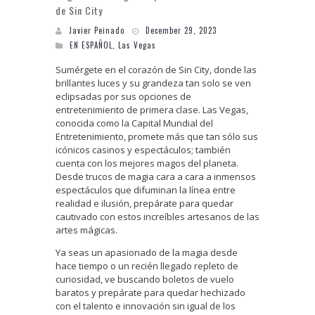
de Sin City
Javier Peinado
December 29, 2023
EN ESPAÑOL
,
Las Vegas
Sumérgete en el corazón de Sin City, donde las
brillantes luces y su grandeza tan solo se ven
eclipsadas por sus opciones de
entretenimiento de primera clase. Las Vegas,
conocida como la Capital Mundial del
Entretenimiento, promete más que tan sólo sus
icónicos casinos y espectáculos; también
cuenta con los mejores magos del planeta.
Desde trucos de magia cara a cara a inmensos
espectáculos que difuminan la línea entre
realidad e ilusión, prepárate para quedar
cautivado con estos increíbles artesanos de las
artes mágicas.
Ya seas un apasionado de la magia desde
hace tiempo o un recién llegado repleto de
curiosidad, ve buscando boletos de vuelo
baratos y prepárate para quedar hechizado
con el talento e innovación sin igual de los