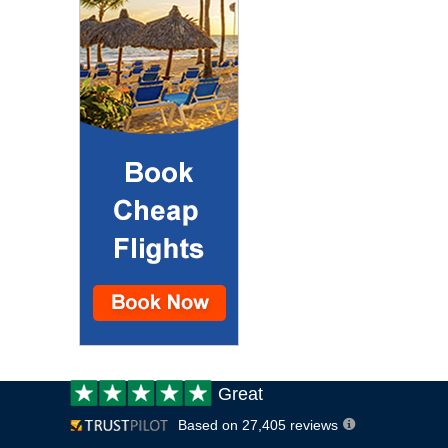
Customer
Great
review:
Based on 27,405 reviews