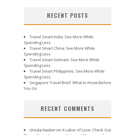
RECENT POSTS
Travel Smart India: See More While
Spending Less
Travel Smart China: See More While
Spending Less
Travel Smart Vietnam: See More While
Spending Less
Travel Smart Philippines: See More While
Spending Less
Singapore Travel Brief: What to Know Before
You Go
RECENT COMMENTS
Ursula Hacker
on
A Labor of Love: Check Out