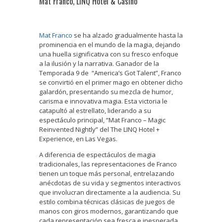
Mat Franco, LINQ Hotel & Casino
Mat Franco
se ha alzado gradualmente hasta la
prominencia en el mundo de la magia, dejando
una huella significativa con su fresco enfoque
a la ilusión y la narrativa. Ganador de la
Temporada 9 de “America’s Got Talent”, Franco
se convirtió en el primer mago en obtener dicho
galardón, presentando su mezcla de humor,
carisma e innovativa magia. Esta victoria le
catapultó al estrellato, liderando a su
espectáculo principal, “Mat Franco – Magic
Reinvented Nightly” del The LINQ Hotel +
Experience, en Las Vegas.
A diferencia de espectáculos de magia
tradicionales, las representaciones de Franco
tienen un toque más personal, entrelazando
anécdotas de su vida y segmentos interactivos
que involucran directamente a la audiencia. Su
estilo combina técnicas clásicas de juegos de
manos con giros modernos, garantizando que
cada representación sea fresca e inesperada.