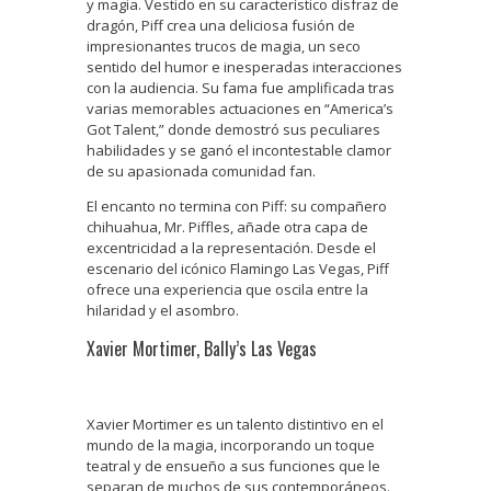
y magia. Vestido en su característico disfraz de
dragón, Piff crea una deliciosa fusión de
impresionantes trucos de magia, un seco
sentido del humor e inesperadas interacciones
con la audiencia. Su fama fue amplificada tras
varias memorables actuaciones en “America’s
Got Talent,” donde demostró sus peculiares
habilidades y se ganó el incontestable clamor
de su apasionada comunidad fan.
El encanto no termina con Piff: su compañero
chihuahua, Mr. Piffles, añade otra capa de
excentricidad a la representación. Desde el
escenario del icónico Flamingo Las Vegas, Piff
ofrece una experiencia que oscila entre la
hilaridad y el asombro.
Xavier Mortimer, Bally’s Las Vegas
Xavier Mortimer es un talento distintivo en el
mundo de la magia, incorporando un toque
teatral y de ensueño a sus funciones que le
separan de muchos de sus contemporáneos.