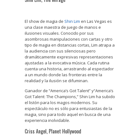
El show de magia de
Shin Lim
en Las Vegas es
una clase maestra de juego de manos e
ilusiones visuales. Conocido por sus
asombrosas manipulaciones con cartas y otro
tipo de magia en distancias cortas, Lim atrapa a
la audiencia con sus silenciosas pero
dramáticamente expresivas representaciones
ajustadas a la evocativa música. Cada rutina
cuenta una historia, arrastrando al espectador
a un mundo donde las fronteras entre la
realidad y la ilusión se difuminan.
Ganador de “America’s Got Talent” y“America’s
Got Talent: The Champions,” Shin Lim ha subido
el listón para los magos modernos. Su
espectáculo no es sólo para entusiastas de la
magia, sino para todo aquel en busca de una
experiencia inolvidable.
Criss Angel, Planet Hollywood