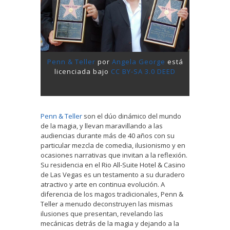
Penn & Teller
por
Angela George
está
licenciada bajo
CC BY-SA 3.0 DEED
Penn & Teller
son el dúo dinámico del mundo
de la magia, y llevan maravillando a las
audiencias durante más de 40 años con su
particular mezcla de comedia, ilusionismo y en
ocasiones narrativas que invitan a la reflexión.
Su residencia en el Rio All-Suite Hotel & Casino
de Las Vegas es un testamento a su duradero
atractivo y arte en continua evolución. A
diferencia de los magos tradicionales, Penn &
Teller a menudo deconstruyen las mismas
ilusiones que presentan, revelando las
mecánicas detrás de la magia y dejando a la