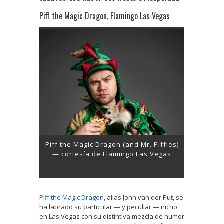
Piff the Magic Dragon, Flamingo Las Vegas
Piff the Magic Dragon (and Mr. Piffles)
— cortesía de Flamingo Las Vegas
Piff the Magic Dragon
, alias John van der Put, se
ha labrado su particular — y peculiar — nicho
en Las Vegas con su distintiva mezcla de humor