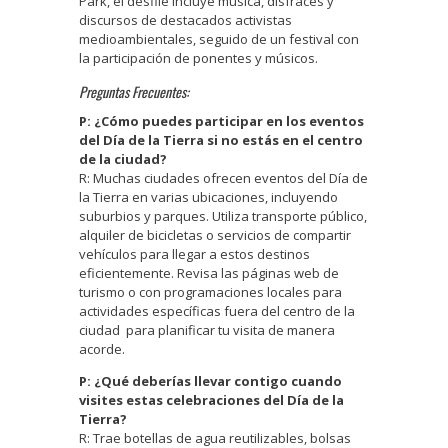
Park, el desfile incluye música, disfraces y
discursos de destacados activistas
medioambientales, seguido de un festival con
la participación de ponentes y músicos.
Preguntas Frecuentes:
P: ¿Cómo puedes participar en los eventos
del Día de la Tierra si no estás en el centro
de la ciudad?
R: Muchas ciudades ofrecen eventos del Día de
la Tierra en varias ubicaciones, incluyendo
suburbios y parques. Utiliza transporte público,
alquiler de bicicletas o servicios de compartir
vehículos para llegar a estos destinos
eficientemente. Revisa las páginas web de
turismo o con programaciones locales para
actividades específicas fuera del centro de la
ciudad para planificar tu visita de manera
acorde.
P: ¿Qué deberías llevar contigo cuando
visites estas celebraciones del Día de la
Tierra?
R: Trae botellas de agua reutilizables, bolsas