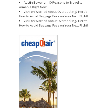
Austin Bower
on
10 Reasons to Travel to
Armenia Right Now
Vicki
on
Worried About Overpacking? Here’s
How to Avoid Baggage Fees on Your Next Flight!
Vicki
on
Worried About Overpacking? Here’s
How to Avoid Baggage Fees on Your Next Flight!