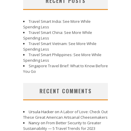
RECENT POSTS
Travel Smart India: See More While
Spending Less
Travel Smart China: See More While
Spending Less
Travel Smart Vietnam: See More While
Spending Less
Travel Smart Philippines: See More While
Spending Less
Singapore Travel Brief: What to Know Before
You Go
RECENT COMMENTS
Ursula Hacker
on
A Labor of Love: Check Out
These Great American Artisanal Cheesemakers
Nancy
on
From Better Security to Greater
Sustainability — 5 Travel Trends for 2023