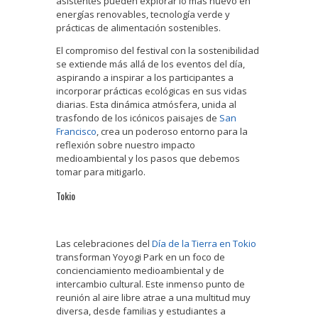
asistentes pueden explorar lo más nuevo en
energías renovables, tecnología verde y
prácticas de alimentación sostenibles.
El compromiso del festival con la sostenibilidad
se extiende más allá de los eventos del día,
aspirando a inspirar a los participantes a
incorporar prácticas ecológicas en sus vidas
diarias. Esta dinámica atmósfera, unida al
trasfondo de los icónicos paisajes de
San
Francisco
, crea un poderoso entorno para la
reflexión sobre nuestro impacto
medioambiental y los pasos que debemos
tomar para mitigarlo.
Tokio
Las celebraciones del
Día de la Tierra en Tokio
transforman Yoyogi Park en un foco de
concienciamiento medioambiental y de
intercambio cultural. Este inmenso punto de
reunión al aire libre atrae a una multitud muy
diversa, desde familias y estudiantes a