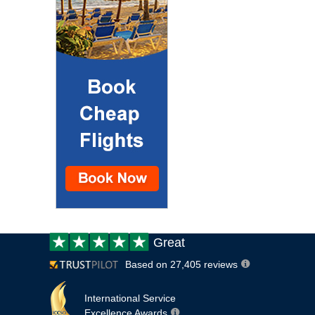
Customer
Great
review:
Based on 27,405 reviews
International Service
Excellence Awards