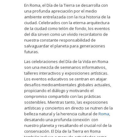
En Roma, el Día de la Tierra se desarrolla con
una profunda apreciación por el medio
ambiente entrelazada con la rica historia de la
ciudad. Celebrados con la eterna arquitectura
de la ciudad como telón de fondo, los eventos
del día sirven como un vívido recordatorio de
nuestra constante responsabilidad de
salvaguardar el planeta para generaciones
futuras.
Las celebraciones del Día de la Vida en Roma
son una mezcla de seminarios informativos,
talleres interactivos y exposiciones artísticas.
Los eventos educativos se centran en atajar
desafíos medioambientales globales actuales,
propiciando el diálogo y motivando el
compromiso compartido con las prácticas
sostenibles. Mientras tanto, las exposiciones
artísticas y conciertos en directo se nutren de la
belleza natural y la herencia cultural de
Roma
,
desatando una profunda conexión con
nuestro planeta y resaltando el crucial rol de la
conservación. El Día de la Tierra en Roma
también incluye a menudo actividades como