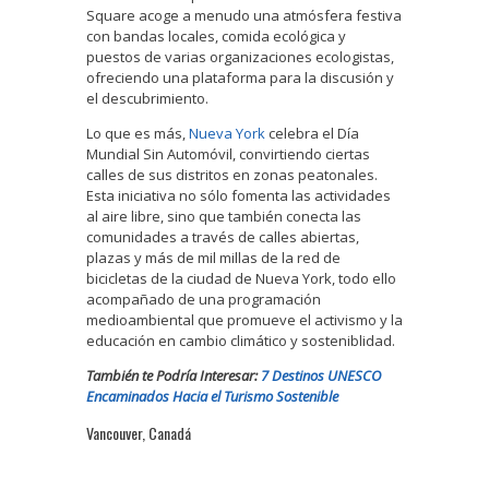
Square acoge a menudo una atmósfera festiva
con bandas locales, comida ecológica y
puestos de varias organizaciones ecologistas,
ofreciendo una plataforma para la discusión y
el descubrimiento.
Lo que es más,
Nueva York
celebra el Día
Mundial Sin Automóvil, convirtiendo ciertas
calles de sus distritos en zonas peatonales.
Esta iniciativa no sólo fomenta las actividades
al aire libre, sino que también conecta las
comunidades a través de calles abiertas,
plazas y más de mil millas de la red de
bicicletas de la ciudad de Nueva York, todo ello
acompañado de una programación
medioambiental que promueve el activismo y la
educación en cambio climático y sosteniblidad.
También te Podría Interesar:
7 Destinos UNESCO
Encaminados Hacia el Turismo Sostenible
Vancouver, Canadá