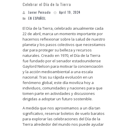
Celebrar el Día de la Tierra
Javier Peinado
April 19, 2024
EN ESPAÑOL
El Día de la Tierra, celebrado anualmente cada
22 de abril, marca un momento importante por
hacernos reflexionar sobre la salud de nuestro
planeta y los pasos colectivos que necesitamos
dar para proteger su belleza y recursos
naturales. Creado en 1970, el Día de la Tierra
fue fundado por el senador estadounidense
Gaylord Nelson para motivar la concienciación
y la acción medioambiental a una escala
nacional. Tras su rápida evolución en un
fenómeno global, este día moviliza hoy a
individuos, comunidades y naciones para que
tomen parte en actividades y discusiones
dirigidas a adoptar un futuro sostenible.
A medida que nos aproximamos a un día tan
significativo, reservar boletos de vuelo baratos
para explorar las celebraciones del Día de la
Tierra alrededor del mundo nos puede ayudar