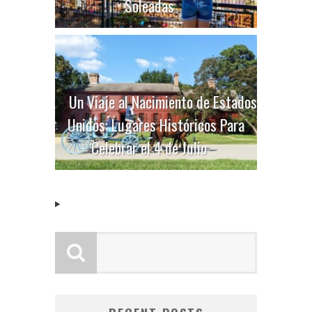
Soleadas
Un Viaje al Nacimiento de Estados
Unidos: Lugares Históricos Para
Celebrar el 4 de Julio