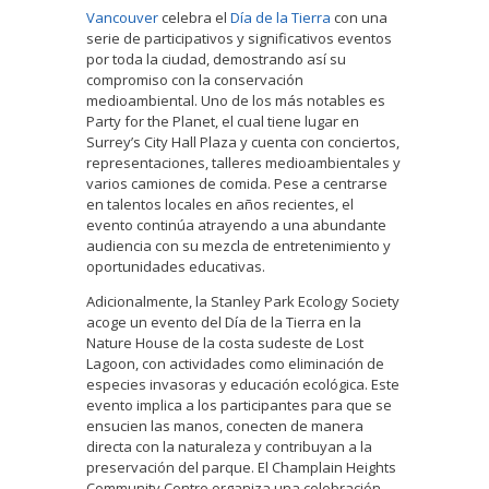
Vancouver
celebra el
Día de la Tierra
con una
serie de participativos y significativos eventos
por toda la ciudad, demostrando así su
compromiso con la conservación
medioambiental. Uno de los más notables es
Party for the Planet, el cual tiene lugar en
Surrey’s City Hall Plaza y cuenta con conciertos,
representaciones, talleres medioambientales y
varios camiones de comida. Pese a centrarse
en talentos locales en años recientes, el
evento continúa atrayendo a una abundante
audiencia con su mezcla de entretenimiento y
oportunidades educativas.
Adicionalmente, la Stanley Park Ecology Society
acoge un evento del Día de la Tierra en la
Nature House de la costa sudeste de Lost
Lagoon, con actividades como eliminación de
especies invasoras y educación ecológica. Este
evento implica a los participantes para que se
ensucien las manos, conecten de manera
directa con la naturaleza y contribuyan a la
preservación del parque. El Champlain Heights
Community Centre organiza una celebración