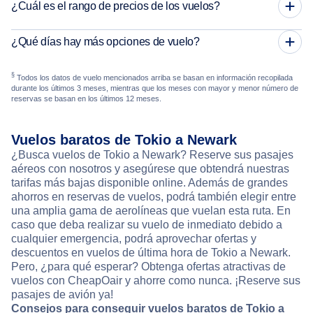
¿Cuál es el rango de precios de los vuelos?
¿Qué días hay más opciones de vuelo?
§
Todos los datos de vuelo mencionados arriba se basan en información recopilada
durante los últimos 3 meses, mientras que los meses con mayor y menor número de
reservas se basan en los últimos 12 meses.
Vuelos baratos de Tokio a Newark
¿Busca vuelos de Tokio a Newark? Reserve sus pasajes
aéreos con nosotros y asegúrese que obtendrá nuestras
tarifas más bajas disponible online. Además de grandes
ahorros en reservas de vuelos, podrá también elegir entre
una amplia gama de aerolíneas que vuelan esta ruta. En
caso que deba realizar su vuelo de inmediato debido a
cualquier emergencia, podrá aprovechar ofertas y
descuentos en vuelos de última hora de Tokio a Newark.
Pero, ¿para qué esperar? Obtenga ofertas atractivas de
vuelos con CheapOair y ahorre como nunca. ¡Reserve sus
pasajes de avión ya!
Consejos para conseguir vuelos baratos de Tokio a