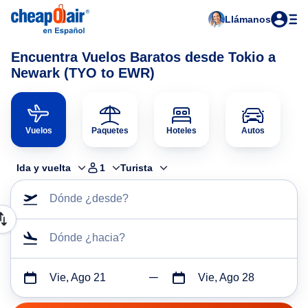
Llámanos
Encuentra Vuelos Baratos desde Tokio a
Newark (TYO to EWR)
Vuelos
Paquetes
Hoteles
Autos
Ida y vuelta
1
Turista
Dónde ¿desde?
Dónde ¿hacia?
Vie, Ago 21
Vie, Ago 28