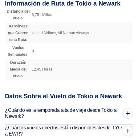
Información de Ruta de Tokio a Newark
Distancia del
6,751 Millas
Vuelo:
Aerolíneas
que Cubren
United Airlines, All Nippon Airways
esta Ruta:
Vuelos
9
Semanales:
Duración
Media del
12.45 Horas
Vuelo:
Datos Sobre el Vuelo de Tokio a Newark
¿Cuándo es la temporada alta de viaje desde Tokio a
Newark?
¿Cuántos vuelos directos están disponibles desde TYO
a EWR?