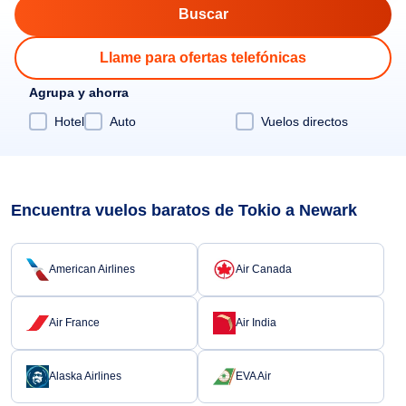
Llame para ofertas telefónicas
Agrupa y ahorra
Hotel
Auto
Vuelos directos
Encuentra vuelos baratos de Tokio a Newark
American Airlines
Air Canada
Air France
Air India
Alaska Airlines
EVA Air