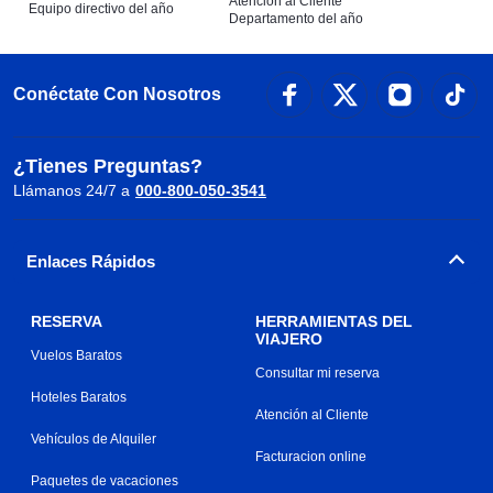
Atención al Cliente
Equipo directivo del año
Departamento del año
Conéctate Con Nosotros
¿Tienes Preguntas?
Llámanos 24/7 a
000-800-050-3541
Enlaces Rápidos
RESERVA
HERRAMIENTAS DEL
VIAJERO
Vuelos Baratos
Consultar mi reserva
Hoteles Baratos
Atención al Cliente
Vehículos de Alquiler
Facturacion online
Paquetes de vacaciones