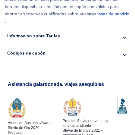
baratas disponibles. Los códigos de cupón son válidos para
Vuelos a Tampa
ahorrar en reservas cualificadas sobre nuestras
tasas de servicio
.
Información sobre Tarifas
Códigos de cupón
Asistencia galardonada, viajes asequibles
Premios Stevie por ventas y
American Business Awards
servicio al cliente
Stevie de Oro 2020 –
Stevie de Bronce 2021 –
Producto