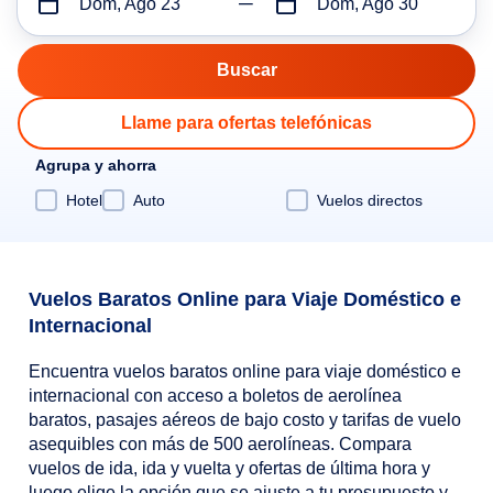
Dom, Ago 23
Dom, Ago 30
Llame para ofertas telefónicas
Agrupa y ahorra
Hotel
Auto
Vuelos directos
Vuelos Baratos Online para Viaje Doméstico e
Internacional
Encuentra vuelos baratos online para viaje doméstico e
internacional con acceso a boletos de aerolínea
baratos, pasajes aéreos de bajo costo y tarifas de vuelo
asequibles con más de 500 aerolíneas. Compara
vuelos de ida, ida y vuelta y ofertas de última hora y
luego elige la opción que se ajuste a tu presupuesto y