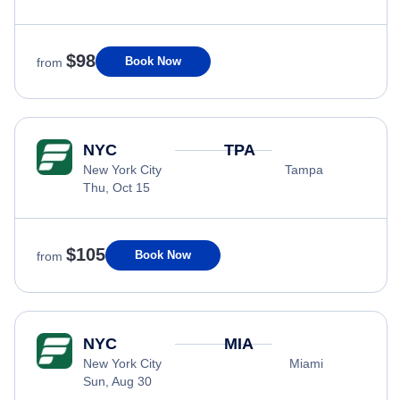
$98
Book Now
from
NYC
TPA
New York City
Tampa
Thu, Oct 15
$105
Book Now
from
NYC
MIA
New York City
Miami
Sun, Aug 30