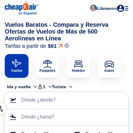
Llámanos
Vuelos Baratos - Compara y Reserva
Ofertas de Vuelos de Más de 500
Aerolíneas en Línea
Tarifas a partir de
$61
Vuelos
Paquetes
Hoteles
Autos
Ida y vuelta
1
Turista
Dónde ¿desde?
Dónde ¿hacia?