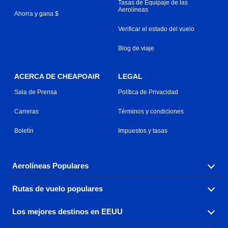
Tasas de Equipaje de las
Aerolíneas
Ahorra y gana $
Verificar el estado del vuelo
Blog de viaje
ACERCA DE CHEAPOAIR
LEGAL
Sala de Prensa
Política de Privacidad
Carreras
Términos y condiciones
Boletín
Impuestos y tasas
Aerolíneas Populares
Rutas de vuelo populares
Explora nuestras opciones de tarifas aéreas baratas por
aerolínea, con más de 500 opciones para elegir.
Los mejores destinos en EEUU
Reserva una de nuestras rutas de vuelo más populares
Aeromexico
Air Canada
con tres sencillos clics.