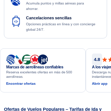
Acumula puntos y millas aéreas para
ahorrar.
Cancelaciones sencillas
Opciones prácticas en línea y con concierge
global 24/7.
4.8
Marcas de aerolíneas confiables
A los viaj
Reserva excelentes ofertas en más de 500
Descarga nu
aerolíneas.
instantáneos
Encontrar ofertas
Abrir app
Ofertas de Vuelos Populares – Tarifas de Ida y