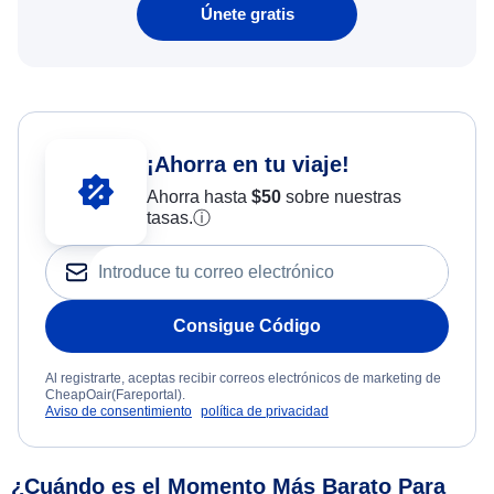
Únete gratis
¡Ahorra en tu viaje!
Ahorra hasta
$
50
sobre nuestras
tasas.
ⓘ
Consigue Código
Al registrarte, aceptas recibir correos electrónicos de marketing de
CheapOair(Fareportal).
Aviso de consentimiento
política de privacidad
¿Cuándo es el Momento Más Barato Para