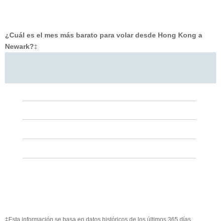
¿Cuál es el mes más barato para volar desde Hong Kong a
Newark?
‡
‡Esta información se basa en datos históricos de los últimos 365 días.