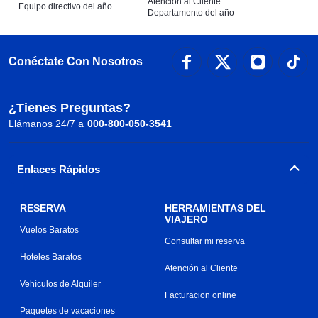
Atención al Cliente
Equipo directivo del año
Departamento del año
Conéctate Con Nosotros
¿Tienes Preguntas?
Llámanos 24/7 a
000-800-050-3541
Enlaces Rápidos
RESERVA
HERRAMIENTAS DEL
VIAJERO
Vuelos Baratos
Consultar mi reserva
Hoteles Baratos
Atención al Cliente
Vehículos de Alquiler
Facturacion online
Paquetes de vacaciones