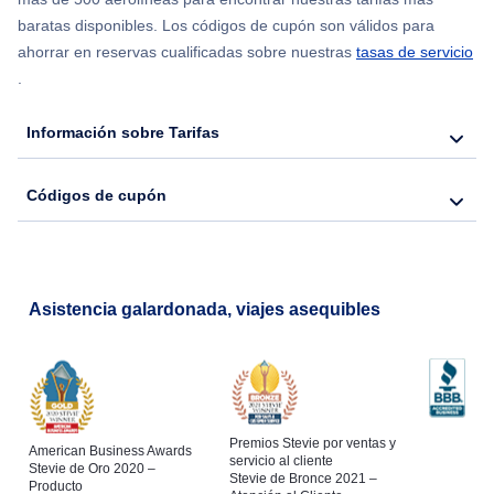
baratas disponibles. Los códigos de cupón son válidos para
Flights from Nueva York to Hong Kong
ahorrar en reservas cualificadas sobre nuestras
tasas de servicio
.
Flights from Nueva York to Lisboa
Información sobre Tarifas
Códigos de cupón
Asistencia galardonada, viajes asequibles
Premios Stevie por ventas y
American Business Awards
servicio al cliente
Stevie de Oro 2020 –
Stevie de Bronce 2021 –
Producto