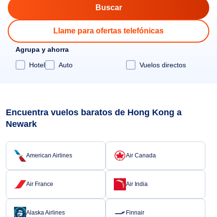
Llame para ofertas telefónicas
Agrupa y ahorra
Hotel
Auto
Vuelos directos
Encuentra vuelos baratos de Hong Kong a
Newark
American Airlines
Air Canada
Air France
Air India
Alaska Airlines
Finnair