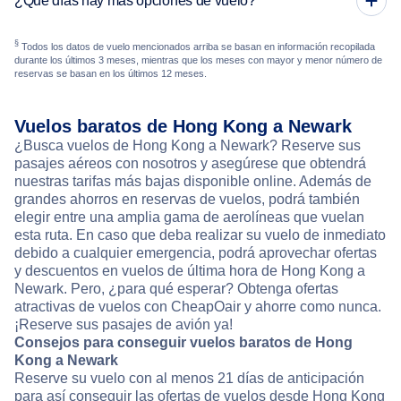
¿Qué días hay más opciones de vuelo?
§
Todos los datos de vuelo mencionados arriba se basan en información recopilada
durante los últimos 3 meses, mientras que los meses con mayor y menor número de
reservas se basan en los últimos 12 meses.
Vuelos baratos de Hong Kong a Newark
¿Busca vuelos de Hong Kong a Newark? Reserve sus
pasajes aéreos con nosotros y asegúrese que obtendrá
nuestras tarifas más bajas disponible online. Además de
grandes ahorros en reservas de vuelos, podrá también
elegir entre una amplia gama de aerolíneas que vuelan
esta ruta. En caso que deba realizar su vuelo de inmediato
debido a cualquier emergencia, podrá aprovechar ofertas
y descuentos en vuelos de última hora de Hong Kong a
Newark. Pero, ¿para qué esperar? Obtenga ofertas
atractivas de vuelos con CheapOair y ahorre como nunca.
¡Reserve sus pasajes de avión ya!
Consejos para conseguir vuelos baratos de Hong
Kong a Newark
Reserve su vuelo con al menos 21 días de anticipación
para así conseguir las ofertas de vuelos desde Hong Kong