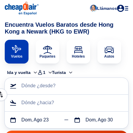
Llámanos
Encuentra Vuelos Baratos desde Hong
Kong a Newark (HKG to EWR)
Vuelos
Paquetes
Hoteles
Autos
Ida y vuelta
1
Turista
Dónde ¿desde?
Dónde ¿hacia?
Dom, Ago 23
Dom, Ago 30