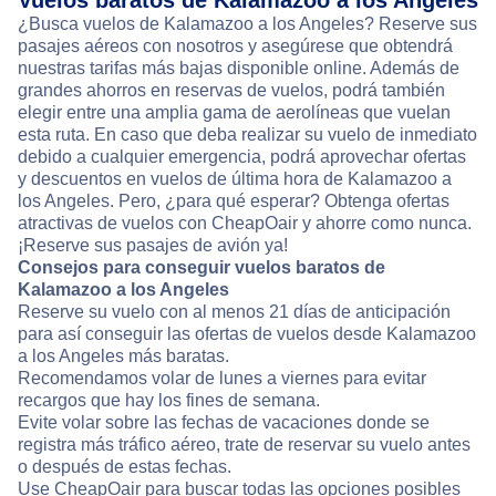
Vuelos baratos de Kalamazoo a los Angeles
¿Busca vuelos de Kalamazoo a los Angeles? Reserve sus
pasajes aéreos con nosotros y asegúrese que obtendrá
nuestras tarifas más bajas disponible online. Además de
grandes ahorros en reservas de vuelos, podrá también
elegir entre una amplia gama de aerolíneas que vuelan
esta ruta. En caso que deba realizar su vuelo de inmediato
debido a cualquier emergencia, podrá aprovechar ofertas
y descuentos en vuelos de última hora de Kalamazoo a
los Angeles. Pero, ¿para qué esperar? Obtenga ofertas
atractivas de vuelos con CheapOair y ahorre como nunca.
¡Reserve sus pasajes de avión ya!
Consejos para conseguir vuelos baratos de
Kalamazoo a los Angeles
Reserve su vuelo con al menos 21 días de anticipación
para así conseguir las ofertas de vuelos desde Kalamazoo
a los Angeles más baratas.
Recomendamos volar de lunes a viernes para evitar
recargos que hay los fines de semana.
Evite volar sobre las fechas de vacaciones donde se
registra más tráfico aéreo, trate de reservar su vuelo antes
o después de estas fechas.
Use CheapOair para buscar todas las opciones posibles