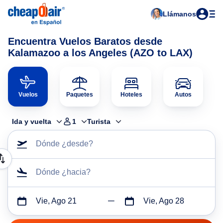
Llámanos
Encuentra Vuelos Baratos desde
Kalamazoo a los Angeles (AZO to LAX)
Vuelos
Paquetes
Hoteles
Autos
Ida y vuelta
1
Turista
Dónde ¿desde?
Dónde ¿hacia?
Vie, Ago 21
Vie, Ago 28