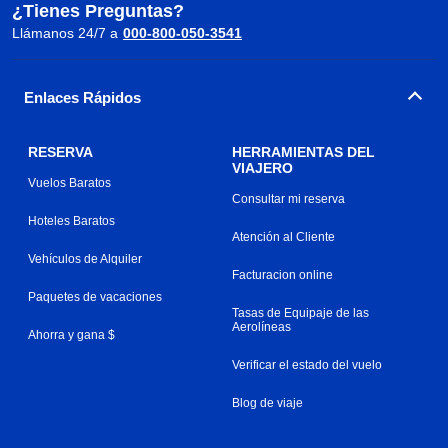
¿Tienes Preguntas?
Llámanos 24/7 a
000-800-050-3541
Enlaces Rápidos
RESERVA
HERRAMIENTAS DEL
VIAJERO
Vuelos Baratos
Consultar mi reserva
Hoteles Baratos
Atención al Cliente
Vehículos de Alquiler
Facturacion online
Paquetes de vacaciones
Tasas de Equipaje de las
Aerolíneas
Ahorra y gana $
Verificar el estado del vuelo
Blog de viaje