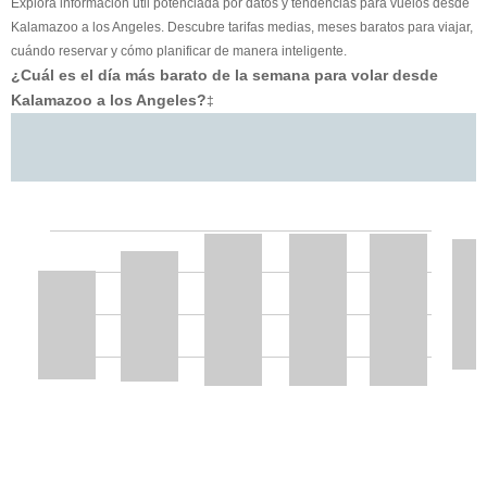
Explora información útil potenciada por datos y tendencias para vuelos desde
Kalamazoo a los Angeles. Descubre tarifas medias, meses baratos para viajar,
cuándo reservar y cómo planificar de manera inteligente.
¿Cuál es el día más barato de la semana para volar desde
Kalamazoo a los Angeles?
‡