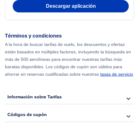
Descargar aplicación
Flights from Chicago to Delhi
Flights from Nueva York to Hong Kong
Términos y condiciones
A la hora de buscar tarifas de vuelo, los descuentos y ofertas
Flights from Nueva York to Seúl
están basados en múltiples factores, incluyendo la búsqueda en
más de 500 aerolíneas para encontrar nuestras tarifas más
Flights from Nueva York to Barcelona
baratas disponibles. Los códigos de cupón son válidos para
ahorrar en reservas cualificadas sobre nuestras
tasas de servicio
.
Información sobre Tarifas
Códigos de cupón