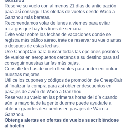
Ganzhou
Reserve su vuelo con al menos 21 días de anticipación
para así conseguir las ofertas de vuelos desde Waco a
Ganzhou más baratas.
Recomendamos volar de lunes a viernes para evitar
recargos que hay los fines de semana.
Evite volar sobre las fechas de vacaciones donde se
registra más tráfico aéreo, trate de reservar su vuelo antes
o después de estas fechas.
Use CheapOair para buscar todas las opciones posibles
de vuelos en aeropuertos cercanos a su destino para así
conseguir nuestras tarifas más bajas.
Consulte fechas de vuelo flexibles para poder encontrar
nuestras mejores.
Utilice los cupones y códigos de promoción de CheapOair
al finalizar la compra para así obtener descuentos en
pasajes de avión de Waco a Ganzhou.
Reservar su vuelo en las primeras horas del día cuando
aún la mayoría de la gente duerme puede ayudarle a
obtener grandes descuentos en pasajes de Waco a
Ganzhou.
Obtenga alertas en ofertas de vuelos suscribiéndose
al boletín