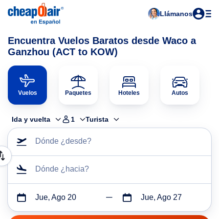
Llámanos
Encuentra Vuelos Baratos desde Waco a
Ganzhou (ACT to KOW)
Vuelos
Paquetes
Hoteles
Autos
Ida y vuelta
1
Turista
Dónde ¿desde?
Dónde ¿hacia?
Jue, Ago 20
Jue, Ago 27