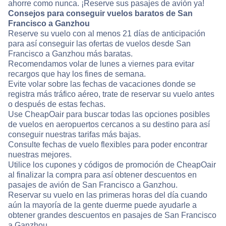
ahorre como nunca. ¡Reserve sus pasajes de avión ya!
Consejos para conseguir vuelos baratos de San
Francisco a Ganzhou
Reserve su vuelo con al menos 21 días de anticipación
para así conseguir las ofertas de vuelos desde San
Francisco a Ganzhou más baratas.
Recomendamos volar de lunes a viernes para evitar
recargos que hay los fines de semana.
Evite volar sobre las fechas de vacaciones donde se
registra más tráfico aéreo, trate de reservar su vuelo antes
o después de estas fechas.
Use CheapOair para buscar todas las opciones posibles
de vuelos en aeropuertos cercanos a su destino para así
conseguir nuestras tarifas más bajas.
Consulte fechas de vuelo flexibles para poder encontrar
nuestras mejores.
Utilice los cupones y códigos de promoción de CheapOair
al finalizar la compra para así obtener descuentos en
pasajes de avión de San Francisco a Ganzhou.
Reservar su vuelo en las primeras horas del día cuando
aún la mayoría de la gente duerme puede ayudarle a
obtener grandes descuentos en pasajes de San Francisco
a Ganzhou.