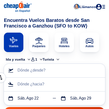
Llámanos
Encuentra Vuelos Baratos desde San
Francisco a Ganzhou (SFO to KOW)
Vuelos
Paquetes
Hoteles
Autos
Ida y vuelta
1
Turista
Dónde ¿desde?
Dónde ¿hacia?
Sáb, Ago 22
Sáb, Ago 29