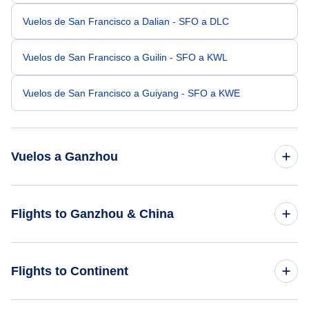
Vuelos de San Francisco a Dalian - SFO a DLC
Vuelos de San Francisco a Guilin - SFO a KWL
Vuelos de San Francisco a Guiyang - SFO a KWE
Vuelos a Ganzhou
Vuelos de Orlando a Ganzhou - ORL a KOW
Flights to Ganzhou & China
Vuelos de Waco a Ganzhou - ACT a KOW
Flights to China
Flights to Continent
Vuelos de San Jose a Ganzhou - SJO a KOW
Flights to Ganzhou