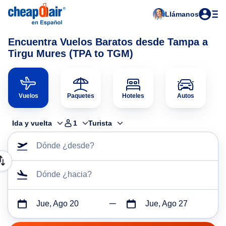
Llámanos
Encuentra Vuelos Baratos desde Tampa a
Tirgu Mures (TPA to TGM)
Vuelos
Paquetes
Hoteles
Autos
Ida y vuelta
1
Turista
Dónde ¿desde?
Dónde ¿hacia?
Jue, Ago 20
Jue, Ago 27