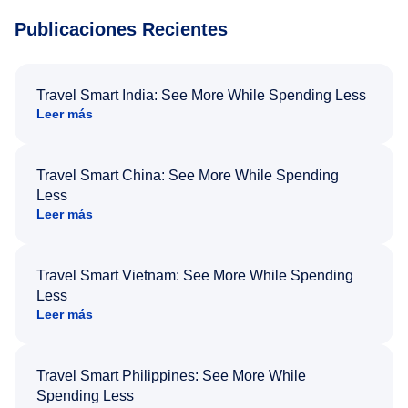
Publicaciones Recientes
Travel Smart India: See More While Spending Less
Leer más
Travel Smart China: See More While Spending
Less
Leer más
Travel Smart Vietnam: See More While Spending
Less
Leer más
Travel Smart Philippines: See More While
Spending Less