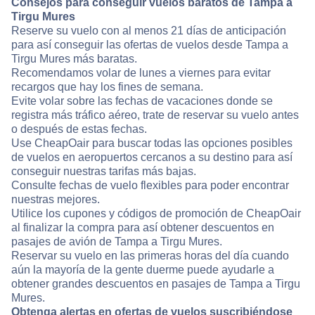
Consejos para conseguir vuelos baratos de Tampa a
Tirgu Mures
Reserve su vuelo con al menos 21 días de anticipación
para así conseguir las ofertas de vuelos desde Tampa a
Tirgu Mures más baratas.
Recomendamos volar de lunes a viernes para evitar
recargos que hay los fines de semana.
Evite volar sobre las fechas de vacaciones donde se
registra más tráfico aéreo, trate de reservar su vuelo antes
o después de estas fechas.
Use CheapOair para buscar todas las opciones posibles
de vuelos en aeropuertos cercanos a su destino para así
conseguir nuestras tarifas más bajas.
Consulte fechas de vuelo flexibles para poder encontrar
nuestras mejores.
Utilice los cupones y códigos de promoción de CheapOair
al finalizar la compra para así obtener descuentos en
pasajes de avión de Tampa a Tirgu Mures.
Reservar su vuelo en las primeras horas del día cuando
aún la mayoría de la gente duerme puede ayudarle a
obtener grandes descuentos en pasajes de Tampa a Tirgu
Mures.
Obtenga alertas en ofertas de vuelos suscribiéndose