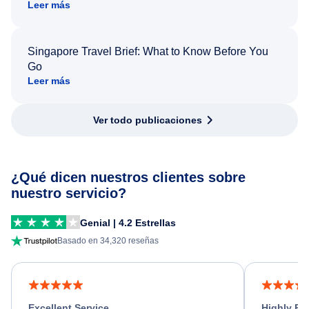
Leer más
Singapore Travel Brief: What to Know Before You
Go
Leer más
Ver todo publicaciones
¿Qué dicen nuestros clientes sobre
nuestro servicio?
Genial | 4.2 Estrellas
Basado en 34,320 reseñas
Excellent Service
Highly R