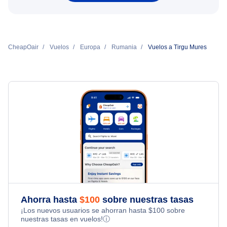
CheapOair
Vuelos
Europa
Rumania
Vuelos a Tirgu Mures
Ahorra hasta
$
100
sobre nuestras tasas
¡Los nuevos usuarios se ahorran hasta
$
100
sobre
nuestras tasas en vuelos!
ⓘ