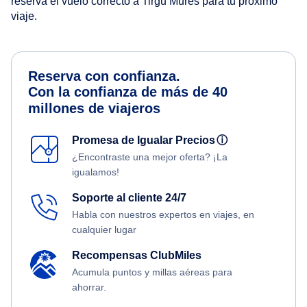
reserva el vuelo correcto a Tirgu Mures para tu próximo
viaje.
Reserva con confianza.
Con la confianza de más de 40
millones de viajeros
Promesa de Igualar Precios
ⓘ
¿Encontraste una mejor oferta? ¡La
igualamos!
Soporte al cliente 24/7
Habla con nuestros expertos en viajes, en
cualquier lugar
Recompensas ClubMiles
Acumula puntos y millas aéreas para
ahorrar.