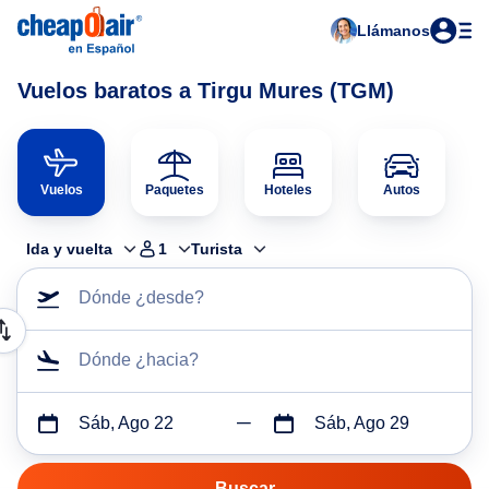
Llámanos
Vuelos baratos a Tirgu Mures (TGM)
Vuelos
Paquetes
Hoteles
Autos
Ida y vuelta
1
Turista
Dónde ¿desde?
Dónde ¿hacia?
Sáb, Ago 22
Sáb, Ago 29