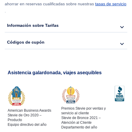
Flights from Nueva York to Seúl
ahorrar en reservas cualificadas sobre nuestras
tasas de servicio
.
Flights from Nueva York to Barcelona
Información sobre Tarifas
Códigos de cupón
Asistencia galardonada, viajes asequibles
Premios Stevie por ventas y
American Business Awards
servicio al cliente
Stevie de Oro 2020 –
Stevie de Bronce 2021 –
Producto
Atención al Cliente
Equipo directivo del año
Departamento del año