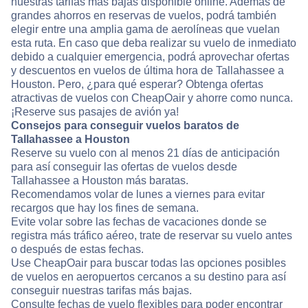
nuestras tarifas más bajas disponible online. Además de
grandes ahorros en reservas de vuelos, podrá también
elegir entre una amplia gama de aerolíneas que vuelan
esta ruta. En caso que deba realizar su vuelo de inmediato
debido a cualquier emergencia, podrá aprovechar ofertas
y descuentos en vuelos de última hora de Tallahassee a
Houston. Pero, ¿para qué esperar? Obtenga ofertas
atractivas de vuelos con CheapOair y ahorre como nunca.
¡Reserve sus pasajes de avión ya!
Consejos para conseguir vuelos baratos de
Tallahassee a Houston
Reserve su vuelo con al menos 21 días de anticipación
para así conseguir las ofertas de vuelos desde
Tallahassee a Houston más baratas.
Recomendamos volar de lunes a viernes para evitar
recargos que hay los fines de semana.
Evite volar sobre las fechas de vacaciones donde se
registra más tráfico aéreo, trate de reservar su vuelo antes
o después de estas fechas.
Use CheapOair para buscar todas las opciones posibles
de vuelos en aeropuertos cercanos a su destino para así
conseguir nuestras tarifas más bajas.
Consulte fechas de vuelo flexibles para poder encontrar