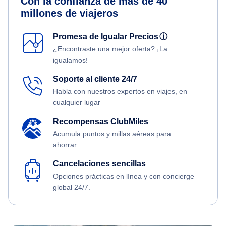
Con la confianza de más de 40
millones de viajeros
Promesa de Igualar Precios
ⓘ
¿Encontraste una mejor oferta? ¡La
igualamos!
Soporte al cliente 24/7
Habla con nuestros expertos en viajes, en
cualquier lugar
Recompensas ClubMiles
Acumula puntos y millas aéreas para
ahorrar.
Cancelaciones sencillas
Opciones prácticas en línea y con concierge
global 24/7.