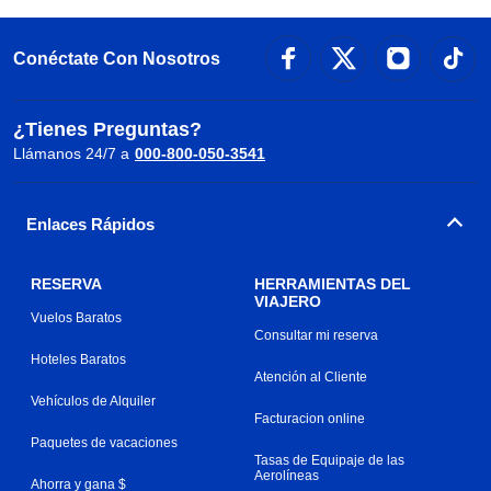
Conéctate Con Nosotros
¿Tienes Preguntas?
Llámanos 24/7 a
000-800-050-3541
Enlaces Rápidos
RESERVA
HERRAMIENTAS DEL
VIAJERO
Vuelos Baratos
Consultar mi reserva
Hoteles Baratos
Atención al Cliente
Vehículos de Alquiler
Facturacion online
Paquetes de vacaciones
Tasas de Equipaje de las
Aerolíneas
Ahorra y gana $