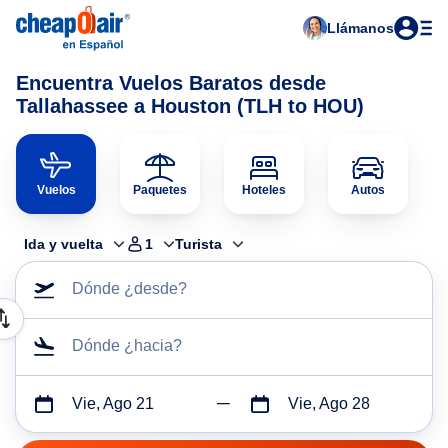
Llámanos
Encuentra Vuelos Baratos desde
Tallahassee a Houston (TLH to HOU)
Vuelos
Paquetes
Hoteles
Autos
Ida y vuelta
1
Turista
Dónde ¿desde?
Dónde ¿hacia?
Vie, Ago 21
Vie, Ago 28