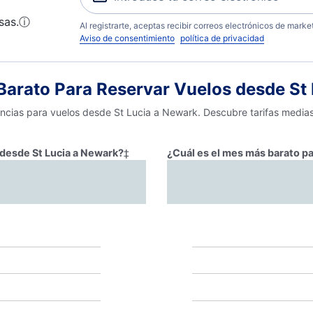
sas.
ⓘ
Al registrarte, aceptas recibir correos electrónicos de mark
Aviso de consentimiento
política de privacidad
arato Para Reservar Vuelos desde St
encias para vuelos desde St Lucia a Newark. Descubre tarifas media
r desde St Lucia a Newark?
‡
¿Cuál es el mes más barato pa