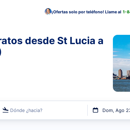
¡Ofertas solo por teléfono! Llame al
1-
atos desde St Lucia a
)
Dónde ¿hacia?
Dom, Ago 2
uerto o por vuelos directos