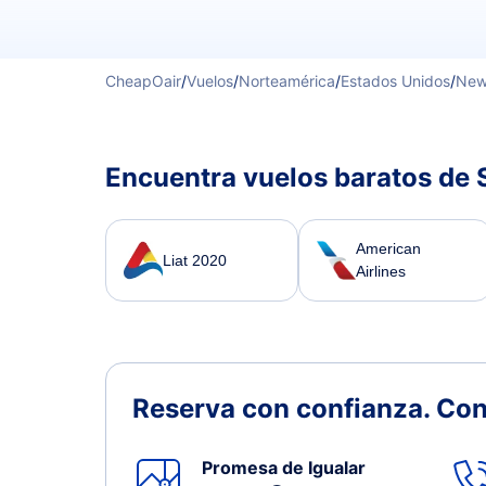
CheapOair
/
Vuelos
/
Norteamérica
/
Estados Unidos
/
New
Encuentra vuelos baratos de 
American
Liat 2020
Airlines
Reserva con confianza.
Con
Promesa de Igualar