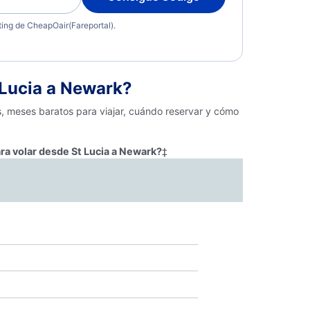
eting de CheapOair(Fareportal).
 Lucia a Newark?
s, meses baratos para viajar, cuándo reservar y cómo
ra volar desde St Lucia a Newark?
‡