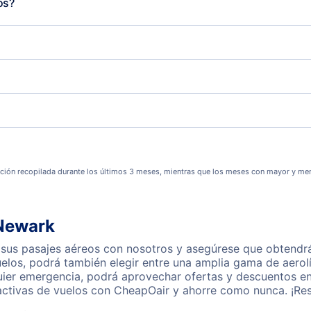
os?
ción recopilada durante los últimos 3 meses, mientras que los meses con mayor y men
 Newark
sus pasajes aéreos con nosotros y asegúrese que obtendrá n
los, podrá también elegir entre una amplia gama de aerolí
quier emergencia, podrá aprovechar ofertas y descuentos en
activas de vuelos con CheapOair y ahorre como nunca. ¡Res