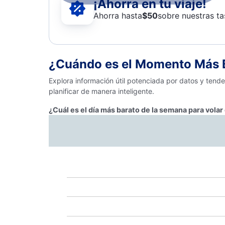
¡Ahorra en tu viaje!
Ahorra hasta
$
50
sobre nuestras ta
¿Cuándo es el Momento Más B
Explora información útil potenciada por datos y tend
planificar de manera inteligente.
¿Cuál es el día más barato de la semana para vola