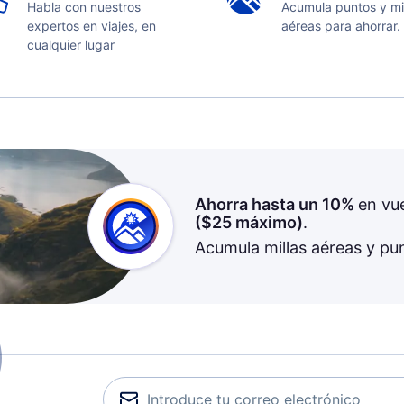
Habla con nuestros
Acumula puntos y mi
expertos en viajes, en
aéreas para ahorrar.
cualquier lugar
Ahorra hasta un 10%
en vu
(
$25
máximo)
.
Acumula millas aéreas y pu