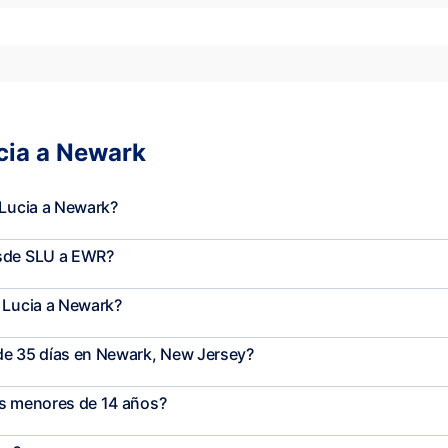
ucia a Newark
 Lucia a Newark?
esde SLU a EWR?
 Lucia a Newark?
de 35 días en Newark, New Jersey?
os menores de 14 años?