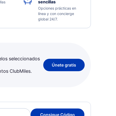
sencillas
llas
Opciones prácticas en
línea y con concierge
global 24/7.
elos seleccionados
Únete gratis
ntos ClubMiles.
Consigue Código