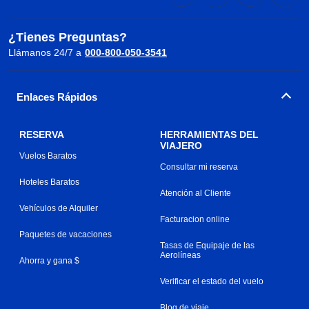
¿Tienes Preguntas?
Llámanos 24/7 a
000-800-050-3541
Enlaces Rápidos
RESERVA
HERRAMIENTAS DEL
VIAJERO
Vuelos Baratos
Consultar mi reserva
Hoteles Baratos
Atención al Cliente
Vehículos de Alquiler
Facturacion online
Paquetes de vacaciones
Tasas de Equipaje de las
Aerolíneas
Ahorra y gana $
Verificar el estado del vuelo
Blog de viaje