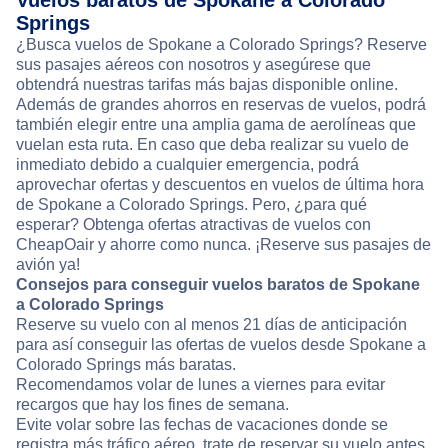
Vuelos baratos de Spokane a Colorado
Springs
¿Busca vuelos de Spokane a Colorado Springs? Reserve
sus pasajes aéreos con nosotros y asegúrese que
obtendrá nuestras tarifas más bajas disponible online.
Además de grandes ahorros en reservas de vuelos, podrá
también elegir entre una amplia gama de aerolíneas que
vuelan esta ruta. En caso que deba realizar su vuelo de
inmediato debido a cualquier emergencia, podrá
aprovechar ofertas y descuentos en vuelos de última hora
de Spokane a Colorado Springs. Pero, ¿para qué
esperar? Obtenga ofertas atractivas de vuelos con
CheapOair y ahorre como nunca. ¡Reserve sus pasajes de
avión ya!
Consejos para conseguir vuelos baratos de Spokane
a Colorado Springs
Reserve su vuelo con al menos 21 días de anticipación
para así conseguir las ofertas de vuelos desde Spokane a
Colorado Springs más baratas.
Recomendamos volar de lunes a viernes para evitar
recargos que hay los fines de semana.
Evite volar sobre las fechas de vacaciones donde se
registra más tráfico aéreo, trate de reservar su vuelo antes