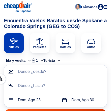
Llámanos
Encuentra Vuelos Baratos desde Spokane a
Colorado Springs (GEG to COS)
Vuelos
Paquetes
Hoteles
Autos
Ida y vuelta
1
Turista
Dónde ¿desde?
Dónde ¿hacia?
Dom, Ago 23
Dom, Ago 30