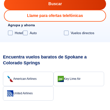
Llame para ofertas telefónicas
Agrupa y ahorra
Hotel
Auto
Vuelos directos
Encuentra vuelos baratos de Spokane a
Colorado Springs
American Airlines
Key Lime Air
United Airlines