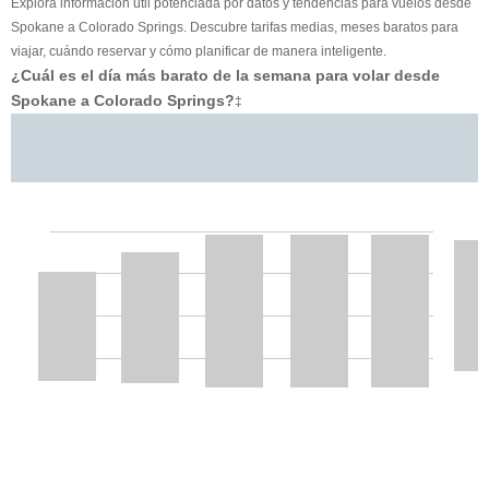
Explora información útil potenciada por datos y tendencias para vuelos desde
Spokane a Colorado Springs. Descubre tarifas medias, meses baratos para
viajar, cuándo reservar y cómo planificar de manera inteligente.
¿Cuál es el día más barato de la semana para volar desde
Spokane a Colorado Springs?
‡