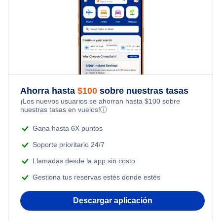
Vuelos de Dallas a Colorado Springs
Vuelos de Colorado Springs a Houston
Vuelos de los Angeles a Colorado Springs
Ahorra hasta
$
100
sobre nuestras tasas
¡Los nuevos usuarios se ahorran hasta
$
100
sobre
nuestras tasas en vuelos!
ⓘ
Gana hasta 6X puntos
Soporte prioritario 24/7
Llamadas desde la app sin costo
Gestiona tus reservas estés donde estés
Descargar aplicación