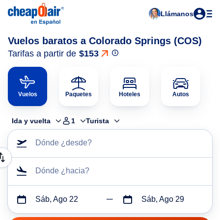
Llámanos
Vuelos baratos a Colorado Springs (COS)
Tarifas a partir de
$153
Vuelos
Paquetes
Hoteles
Autos
Ida y vuelta
1
Turista
Dónde ¿desde?
Dónde ¿hacia?
Sáb, Ago 22
Sáb, Ago 29