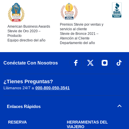
Premios Stevie por ventas y
American Business Awards
servicio al cliente
Stevie de Oro 2020 –
Stevie de Bronce 2021 –
Producto
Atención al Cliente
Equipo directivo del año
Departamento del año
Conéctate Con Nosotros
¿Tienes Preguntas?
Llámanos 24/7 a
000-800-050-3541
Enlaces Rápidos
RESERVA
HERRAMIENTAS DEL
VIAJERO