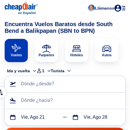
Llámanos
Encuentra Vuelos Baratos desde South
Bend a Balikpapan (SBN to BPN)
Vuelos
Paquetes
Hoteles
Autos
Ida y vuelta
1
Turista
Dónde ¿desde?
Dónde ¿hacia?
Vie, Ago 21
Vie, Ago 28