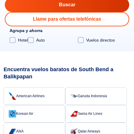
Llame para ofertas telefónicas
Agrupa y ahorra
Hotel
Auto
Vuelos directos
Encuentra vuelos baratos de South Bend a
Balikpapan
American Airlines
Garuda Indonesia
Korean Air
Swiss Air Lines
ANA
Qatar Airways