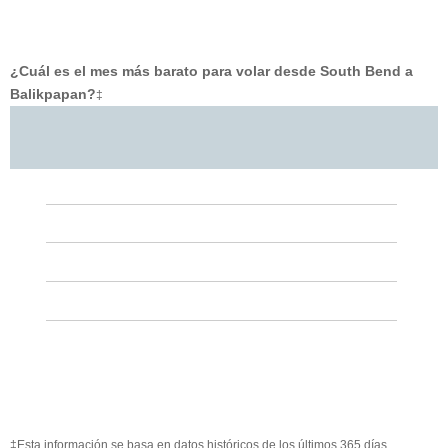
¿Cuál es el mes más barato para volar desde South Bend a
Balikpapan?
‡
‡Esta información se basa en datos históricos de los últimos 365 días.