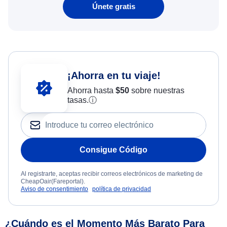
Únete gratis
¡Ahorra en tu viaje!
Ahorra hasta
$
50
sobre nuestras
tasas.
ⓘ
Consigue Código
Al registrarte, aceptas recibir correos electrónicos de marketing de
CheapOair(Fareportal).
Aviso de consentimiento
política de privacidad
¿Cuándo es el Momento Más Barato Para