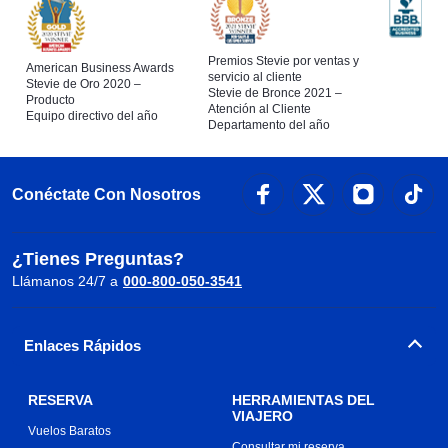
Premios Stevie por ventas y
American Business Awards
servicio al cliente
Stevie de Oro 2020 –
Stevie de Bronce 2021 –
Producto
Atención al Cliente
Equipo directivo del año
Departamento del año
Conéctate Con Nosotros
¿Tienes Preguntas?
Llámanos 24/7 a
000-800-050-3541
Enlaces Rápidos
RESERVA
HERRAMIENTAS DEL
VIAJERO
Vuelos Baratos
Consultar mi reserva