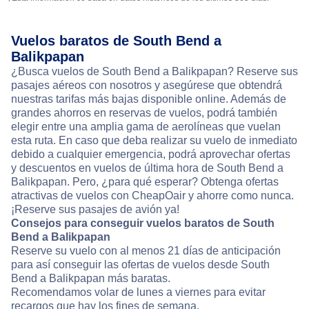
Vuelos baratos de South Bend a
Balikpapan
¿Busca vuelos de South Bend a Balikpapan? Reserve sus
pasajes aéreos con nosotros y asegúrese que obtendrá
nuestras tarifas más bajas disponible online. Además de
grandes ahorros en reservas de vuelos, podrá también
elegir entre una amplia gama de aerolíneas que vuelan
esta ruta. En caso que deba realizar su vuelo de inmediato
debido a cualquier emergencia, podrá aprovechar ofertas
y descuentos en vuelos de última hora de South Bend a
Balikpapan. Pero, ¿para qué esperar? Obtenga ofertas
atractivas de vuelos con CheapOair y ahorre como nunca.
¡Reserve sus pasajes de avión ya!
Consejos para conseguir vuelos baratos de South
Bend a Balikpapan
Reserve su vuelo con al menos 21 días de anticipación
para así conseguir las ofertas de vuelos desde South
Bend a Balikpapan más baratas.
Recomendamos volar de lunes a viernes para evitar
recargos que hay los fines de semana.