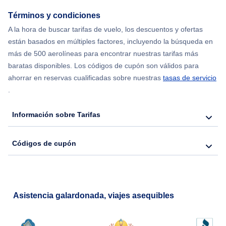
Flights from Nueva York to Hong Kong
Términos y condiciones
A la hora de buscar tarifas de vuelo, los descuentos y ofertas
Flights from Nueva York to Seúl
están basados en múltiples factores, incluyendo la búsqueda en
más de 500 aerolíneas para encontrar nuestras tarifas más
Flights from Nueva York to Barcelona
baratas disponibles. Los códigos de cupón son válidos para
ahorrar en reservas cualificadas sobre nuestras
tasas de servicio
.
Información sobre Tarifas
Códigos de cupón
Asistencia galardonada, viajes asequibles