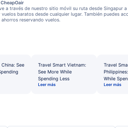
e CheapOair
e a través de nuestro sitio móvil su ruta desde Singapur a
r vuelos baratos desde cualquier lugar. También puedes acc
s ahorros reservando vuelos.
 China: See
Travel Smart Vietnam:
Travel Sma
Spending
See More While
Philippines
Spending Less
While Spen
Leer más
Leer más