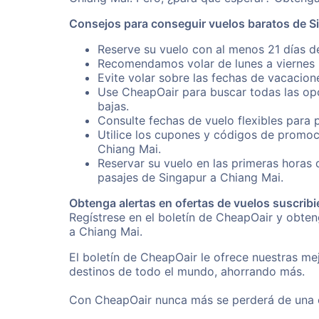
Consejos para conseguir vuelos baratos de S
Reserve su vuelo con al menos 21 días d
Recomendamos volar de lunes a viernes p
Evite volar sobre las fechas de vacacion
Use CheapOair para buscar todas las opc
bajas.
Consulte fechas de vuelo flexibles para 
Utilice los cupones y códigos de promoc
Chiang Mai.
Reservar su vuelo en las primeras horas
pasajes de Singapur a Chiang Mai.
Obtenga alertas en ofertas de vuelos suscribi
Regístrese en el boletín de CheapOair y obte
a Chiang Mai.
El boletín de CheapOair le ofrece nuestras mej
destinos de todo el mundo, ahorrando más.
Con CheapOair nunca más se perderá de una of