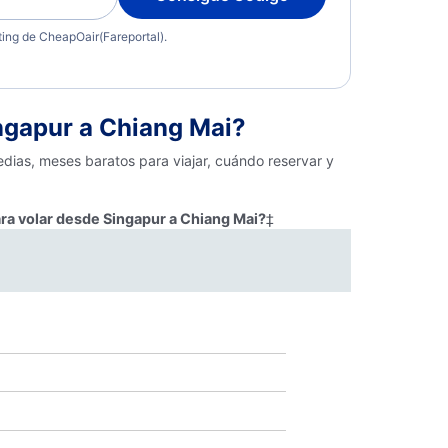
eting de CheapOair(Fareportal).
ngapur a Chiang Mai?
dias, meses baratos para viajar, cuándo reservar y
ra volar desde Singapur a Chiang Mai?
‡