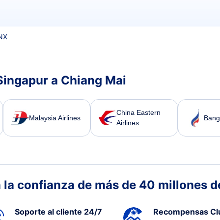
NX
Singapur a Chiang Mai
China Eastern
Malaysia Airlines
Bang
Airlines
 la confianza de más de 40 millones de
Soporte al cliente 24/7
Recompensas Cl