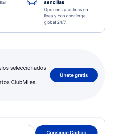
sencillas
llas
Opciones prácticas en
línea y con concierge
global 24/7.
elos seleccionados
Únete gratis
ntos ClubMiles.
Consigue Código