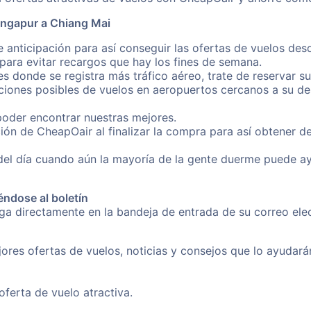
ingapur a Chiang Mai
e anticipación para así conseguir las ofertas de vuelos de
ara evitar recargos que hay los fines de semana.
es donde se registra más tráfico aéreo, trate de reservar s
iones posibles de vuelos en aeropuertos cercanos a su des
poder encontrar nuestras mejores.
ión de CheapOair al finalizar la compra para así obtener d
 del día cuando aún la mayoría de la gente duerme puede a
éndose al boletín
nga directamente en la bandeja de entrada de su correo el
ores ofertas de vuelos, noticias y consejos que lo ayudarán 
erta de vuelo atractiva.