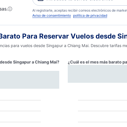
sas.
ⓘ
Al registrarte, aceptas recibir correos electrónicos de mark
Aviso de consentimiento
política de privacidad
arato Para Reservar Vuelos desde Si
encias para vuelos desde Singapur a Chiang Mai. Descubre tarifas me
r desde Singapur a Chiang Mai?
¿Cuál es el mes más barato pa