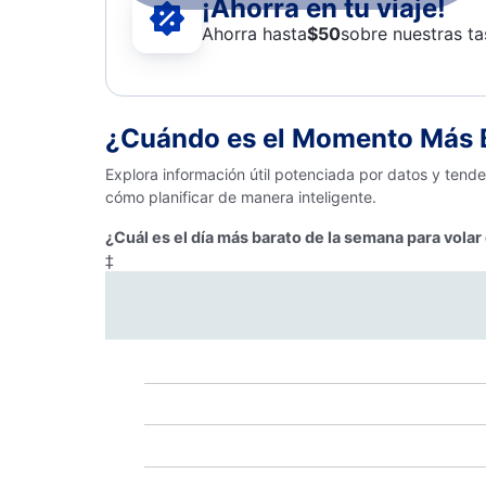
¡Ahorra en tu viaje!
Ahorra hasta
$
50
sobre nuestras ta
¿Cuándo es el Momento Más B
Explora información útil potenciada por datos y tend
cómo planificar de manera inteligente.
¿Cuál es el día más barato de la semana para vola
‡