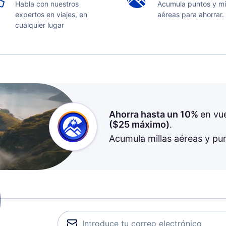
Habla con nuestros
Acumula puntos y mi
expertos en viajes, en
aéreas para ahorrar.
cualquier lugar
Ahorra hasta un 10%
en vu
(
$25
máximo)
.
Acumula millas aéreas y pu