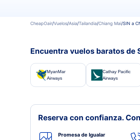
CheapOair
/
Vuelos
/
Asia
/
Tailandia
/
Chiang Mai
/
SIN a C
Encuentra vuelos baratos de 
MyanMar
Cathay Pacific
Airways
Airways
Reserva con confianza.
Con
Promesa de Igualar