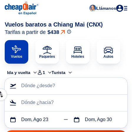
Llámanos
Vuelos baratos a Chiang Mai (CNX)
Tarifas a partir de
$438
Vuelos
Paquetes
Hoteles
Autos
Ida y vuelta
1
Turista
Dónde ¿desde?
Dónde ¿hacia?
Dom, Ago 23
Dom, Ago 30