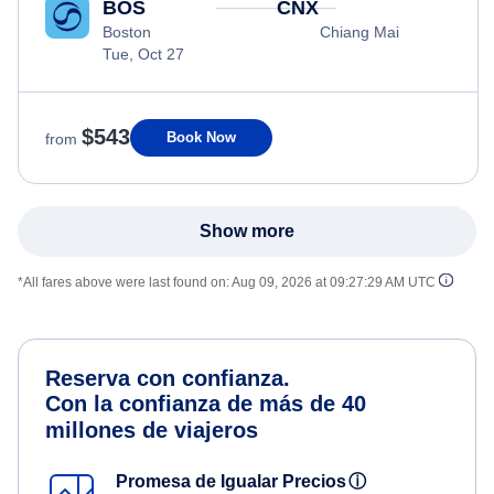
BOS
CNX
Boston
Chiang Mai
Tue, Oct 27
$543
Book Now
from
Show more
*All fares above were last found on:
Aug 09, 2026 at 09:27:29 AM UTC
Reserva con confianza.
Con la confianza de más de 40
millones de viajeros
Promesa de Igualar Precios
ⓘ