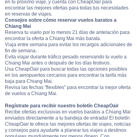
en tu próximo viaje, y cuenta con CheapOair para
encontrar las mejores ofertas para todas tus necesidades
en reservas de viajes.
Consejos sobre cómo reservar vuelos baratos a
Chiang Mai
Reserva tu vuelo por lo menos 21 días de antelación para
encontrar la oferta a Chiang Mai más barata.
Viaja entre semana para evitar los recargos adicionales de
fin de semana.
Evita viajar durante tráfico pesado reservando tu vuelo a
Chiang Mai antes o después de los días festivos.
Usa CheapOair para buscar todas las opciones posibles
en los aeropuertos cercanos para encontrar la tarifa más
baja para Chiang Mai.
Revisa las fechas “flexibles” para encontrar la mejor oferta
de vuelos a Chiang Mai.
Regístrate para recibir nuestro boletín CheapOair
Recibe ofertas exclusivas en vuelos baratos a Chiang Mai
enviados directamente a tu bandeja de entrada! El boletín
CheapOair te ofrece las mejores ofertas de viajes, noticias
y consejos para ayudarte a planear tus viajes a destinos
populares mundialmente por menos dinero. Con