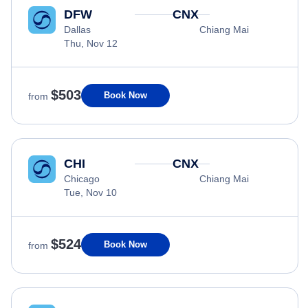
DFW
CNX
Dallas
Chiang Mai
Thu, Nov 12
$503
Book Now
from
CHI
CNX
Chicago
Chiang Mai
Tue, Nov 10
$524
Book Now
from