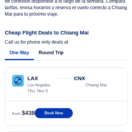
de conexión disponible a lo largo de la semana. Compara
tarifas, revisa horarios y reserva el vuelo correcto a Chiang
Mai para tu próximo viaje.
Cheap Flight Deals to Chiang Mai
Call us for phone only deals at
One Way
Round Trip
LAX
CNX
Los Angeles
Chiang Mai
Thu, Nov 5
$438
Book Now
from