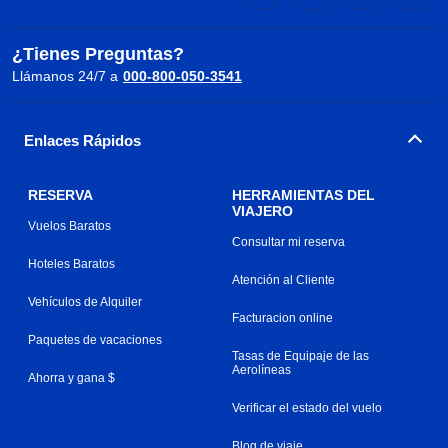
¿Tienes Preguntas?
Llámanos 24/7 a
000-800-050-3541
Enlaces Rápidos
RESERVA
HERRAMIENTAS DEL
VIAJERO
Vuelos Baratos
Consultar mi reserva
Hoteles Baratos
Atención al Cliente
Vehículos de Alquiler
Facturacion online
Paquetes de vacaciones
Tasas de Equipaje de las
Aerolíneas
Ahorra y gana $
Verificar el estado del vuelo
Blog de viaje