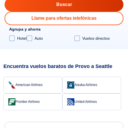
Llame para ofertas telefónicas
Agrupa y ahorra
Hotel
Auto
Vuelos directos
Encuentra vuelos baratos de Provo a Seattle
American Airlines
Alaska Airlines
Frontier Airlines
United Airlines