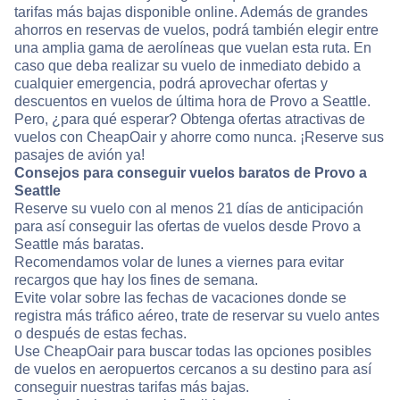
tarifas más bajas disponible online. Además de grandes
ahorros en reservas de vuelos, podrá también elegir entre
una amplia gama de aerolíneas que vuelan esta ruta. En
caso que deba realizar su vuelo de inmediato debido a
cualquier emergencia, podrá aprovechar ofertas y
descuentos en vuelos de última hora de Provo a Seattle.
Pero, ¿para qué esperar? Obtenga ofertas atractivas de
vuelos con CheapOair y ahorre como nunca. ¡Reserve sus
pasajes de avión ya!
Consejos para conseguir vuelos baratos de Provo a
Seattle
Reserve su vuelo con al menos 21 días de anticipación
para así conseguir las ofertas de vuelos desde Provo a
Seattle más baratas.
Recomendamos volar de lunes a viernes para evitar
recargos que hay los fines de semana.
Evite volar sobre las fechas de vacaciones donde se
registra más tráfico aéreo, trate de reservar su vuelo antes
o después de estas fechas.
Use CheapOair para buscar todas las opciones posibles
de vuelos en aeropuertos cercanos a su destino para así
conseguir nuestras tarifas más bajas.