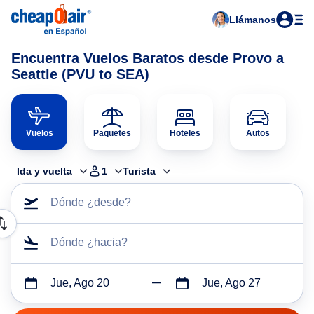
Llámanos
Encuentra Vuelos Baratos desde Provo a
Seattle (PVU to SEA)
Vuelos
Paquetes
Hoteles
Autos
Ida y vuelta
1
Turista
Dónde ¿desde?
Dónde ¿hacia?
Jue, Ago 20
Jue, Ago 27