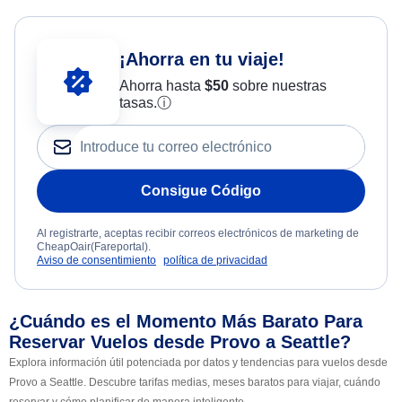
¡Ahorra en tu viaje!
Ahorra hasta
$
50
sobre nuestras
tasas.
ⓘ
Consigue Código
Al registrarte, aceptas recibir correos electrónicos de marketing de
CheapOair(Fareportal).
Aviso de consentimiento
política de privacidad
¿Cuándo es el Momento Más Barato Para
Reservar Vuelos desde Provo a Seattle?
Explora información útil potenciada por datos y tendencias para vuelos desde
Provo a Seattle. Descubre tarifas medias, meses baratos para viajar, cuándo
reservar y cómo planificar de manera inteligente.