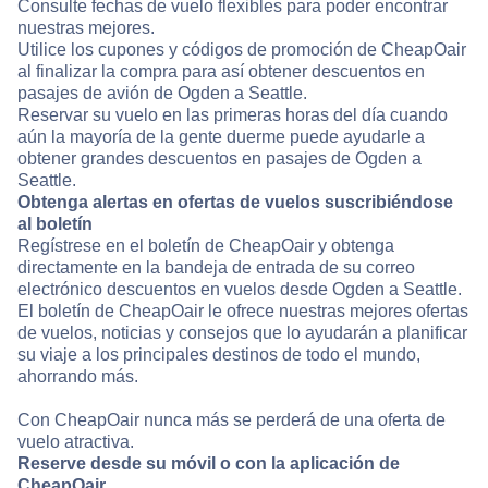
Consulte fechas de vuelo flexibles para poder encontrar
nuestras mejores.
Utilice los cupones y códigos de promoción de CheapOair
al finalizar la compra para así obtener descuentos en
pasajes de avión de Ogden a Seattle.
Reservar su vuelo en las primeras horas del día cuando
aún la mayoría de la gente duerme puede ayudarle a
obtener grandes descuentos en pasajes de Ogden a
Seattle.
Obtenga alertas en ofertas de vuelos suscribiéndose
al boletín
Regístrese en el boletín de CheapOair y obtenga
directamente en la bandeja de entrada de su correo
electrónico descuentos en vuelos desde Ogden a Seattle.
El boletín de CheapOair le ofrece nuestras mejores ofertas
de vuelos, noticias y consejos que lo ayudarán a planificar
su viaje a los principales destinos de todo el mundo,
ahorrando más.
Con CheapOair nunca más se perderá de una oferta de
vuelo atractiva.
Reserve desde su móvil o con la aplicación de
CheapOair