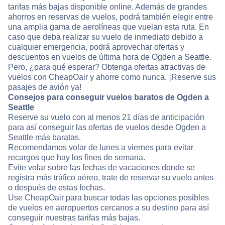
tarifas más bajas disponible online. Además de grandes
ahorros en reservas de vuelos, podrá también elegir entre
una amplia gama de aerolíneas que vuelan esta ruta. En
caso que deba realizar su vuelo de inmediato debido a
cualquier emergencia, podrá aprovechar ofertas y
descuentos en vuelos de última hora de Ogden a Seattle.
Pero, ¿para qué esperar? Obtenga ofertas atractivas de
vuelos con CheapOair y ahorre como nunca. ¡Reserve sus
pasajes de avión ya!
Consejos para conseguir vuelos baratos de Ogden a
Seattle
Reserve su vuelo con al menos 21 días de anticipación
para así conseguir las ofertas de vuelos desde Ogden a
Seattle más baratas.
Recomendamos volar de lunes a viernes para evitar
recargos que hay los fines de semana.
Evite volar sobre las fechas de vacaciones donde se
registra más tráfico aéreo, trate de reservar su vuelo antes
o después de estas fechas.
Use CheapOair para buscar todas las opciones posibles
de vuelos en aeropuertos cercanos a su destino para así
conseguir nuestras tarifas más bajas.