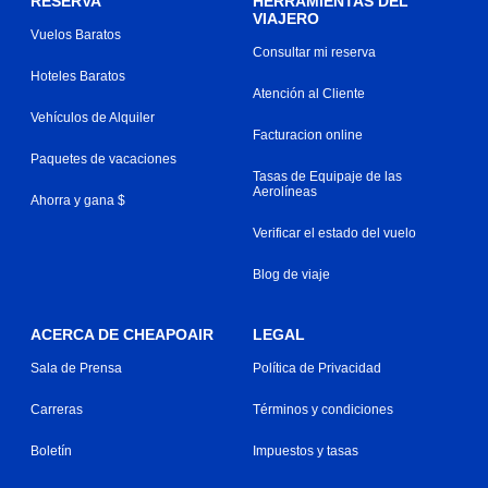
RESERVA
HERRAMIENTAS DEL
VIAJERO
Vuelos Baratos
Consultar mi reserva
Hoteles Baratos
Atención al Cliente
Vehículos de Alquiler
Facturacion online
Paquetes de vacaciones
Tasas de Equipaje de las
Aerolíneas
Ahorra y gana $
Verificar el estado del vuelo
Blog de viaje
ACERCA DE CHEAPOAIR
LEGAL
Sala de Prensa
Política de Privacidad
Carreras
Términos y condiciones
Boletín
Impuestos y tasas