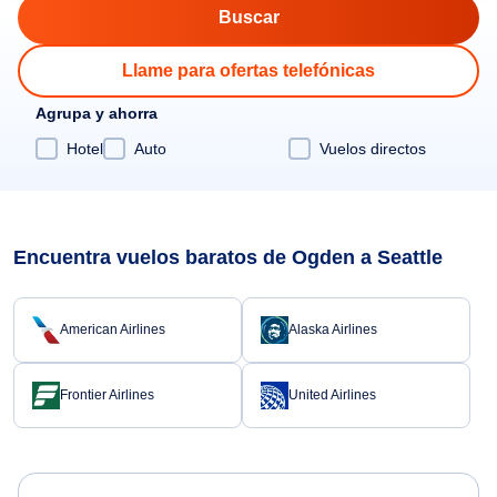
Llame para ofertas telefónicas
Agrupa y ahorra
Hotel
Auto
Vuelos directos
Encuentra vuelos baratos de Ogden a Seattle
American Airlines
Alaska Airlines
Frontier Airlines
United Airlines