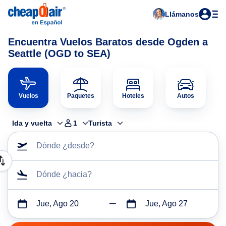
Llámanos
Encuentra Vuelos Baratos desde Ogden a
Seattle (OGD to SEA)
Vuelos
Paquetes
Hoteles
Autos
Ida y vuelta
1
Turista
Dónde ¿desde?
Dónde ¿hacia?
Jue, Ago 20
Jue, Ago 27