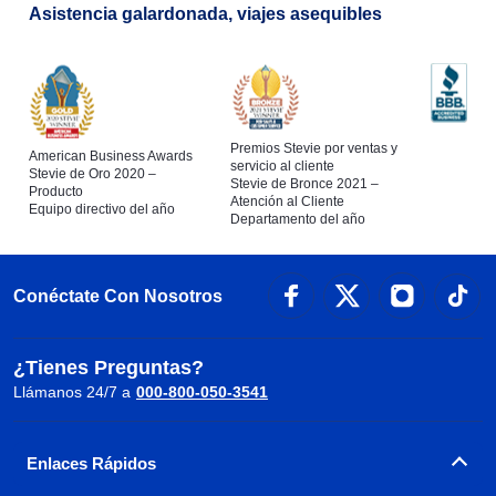
Asistencia galardonada, viajes asequibles
Premios Stevie por ventas y
American Business Awards
servicio al cliente
Stevie de Oro 2020 –
Stevie de Bronce 2021 –
Producto
Atención al Cliente
Equipo directivo del año
Departamento del año
Conéctate Con Nosotros
¿Tienes Preguntas?
Llámanos 24/7 a
000-800-050-3541
Enlaces Rápidos