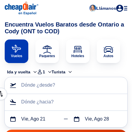
Llámanos
Encuentra Vuelos Baratos desde Ontario a
Cody (ONT to COD)
Vuelos
Paquetes
Hoteles
Autos
Ida y vuelta
1
Turista
Dónde ¿desde?
Dónde ¿hacia?
Vie, Ago 21
Vie, Ago 28