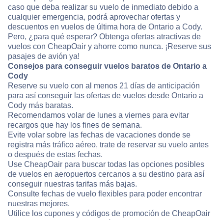
caso que deba realizar su vuelo de inmediato debido a
cualquier emergencia, podrá aprovechar ofertas y
descuentos en vuelos de última hora de Ontario a Cody.
Pero, ¿para qué esperar? Obtenga ofertas atractivas de
vuelos con CheapOair y ahorre como nunca. ¡Reserve sus
pasajes de avión ya!
Consejos para conseguir vuelos baratos de Ontario a
Cody
Reserve su vuelo con al menos 21 días de anticipación
para así conseguir las ofertas de vuelos desde Ontario a
Cody más baratas.
Recomendamos volar de lunes a viernes para evitar
recargos que hay los fines de semana.
Evite volar sobre las fechas de vacaciones donde se
registra más tráfico aéreo, trate de reservar su vuelo antes
o después de estas fechas.
Use CheapOair para buscar todas las opciones posibles
de vuelos en aeropuertos cercanos a su destino para así
conseguir nuestras tarifas más bajas.
Consulte fechas de vuelo flexibles para poder encontrar
nuestras mejores.
Utilice los cupones y códigos de promoción de CheapOair