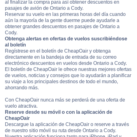
al finalizar la compra para así obtener descuentos en
pasajes de avión de Ontario a Cody.
Reservar su vuelo en las primeras horas del día cuando
aún la mayoría de la gente duerme puede ayudarle a
obtener grandes descuentos en pasajes de Ontario a
Cody.
Obtenga alertas en ofertas de vuelos suscribiéndose
al boletín
Regístrese en el boletín de CheapOair y obtenga
directamente en la bandeja de entrada de su correo
electrónico descuentos en vuelos desde Ontario a Cody.
El boletín de CheapOair le ofrece nuestras mejores ofertas
de vuelos, noticias y consejos que lo ayudarán a planificar
su viaje a los principales destinos de todo el mundo,
ahorrando más.
Con CheapOair nunca más se perderá de una oferta de
vuelo atractiva.
Reserve desde su móvil o con la aplicación de
CheapOair
Descargue la aplicación de CheapOair o reserve a través
de nuestro sitio móvil su ruta desde Ontario a Cody.
Nuestra aplicación funciona tanto para iPhone, iPad y