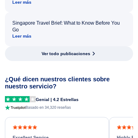
Leer más
Singapore Travel Brief: What to Know Before You
Go
Leer más
Ver todo publicaciones
¿Qué dicen nuestros clientes sobre
nuestro servicio?
Genial | 4.2 Estrellas
Basado en 34,320 reseñas
Excellent Service
Highly R