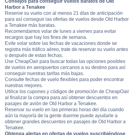
Consejos para conseguir vuelos baratos de Old
Harbor a Tenakee
Reserve su vuelo con al menos 21 días de anticipación
para así conseguir las ofertas de vuelos desde Old Harbor
a Tenakee más baratas.
Recomendamos volar de lunes a viernes para evitar
recargos que hay los fines de semana.
Evite volar sobre las fechas de vacaciones donde se
registra más tráfico aéreo, trate de reservar su vuelo antes
o después de estas fechas.
Use CheapOair para buscar todas las opciones posibles
de vuelos en aeropuertos cercanos a su destino para así
conseguir nuestras tarifas más bajas.
Consulte fechas de vuelo flexibles para poder encontrar
nuestras mejores.
Utilice los cupones y códigos de promoción de CheapOair
al finalizar la compra para así obtener descuentos en
pasajes de avión de Old Harbor a Tenakee.
Reservar su vuelo en las primeras horas del día cuando
aún la mayoría de la gente duerme puede ayudarle a
obtener grandes descuentos en pasajes de Old Harbor a
Tenakee.
Obtenga alertas en ofertas de vuelos suscribiéndose