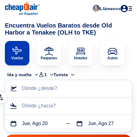
Llámanos
Encuentra Vuelos Baratos desde Old
Harbor a Tenakee (OLH to TKE)
Vuelos
Paquetes
Hoteles
Autos
Ida y vuelta
1
Turista
Dónde ¿desde?
Dónde ¿hacia?
Jue, Ago 20
Jue, Ago 27