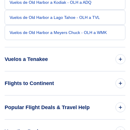
Vuelos de Old Harbor a Kodiak - OLH a ADQ
Vuelos de Old Harbor a Lago Tahoe - OLH a TVL
Vuelos de Old Harbor a Meyers Chuck - OLH a WMK
Vuelos a Tenakee
Vuelos de Erie a Tenakee - ERI a TKE
Flights to Continent
Vuelos de Port Townsend a Tenakee - TWD a TKE
Flights to Africa
Popular Flight Deals & Travel Help
Flights to Asia
Domestic Flights