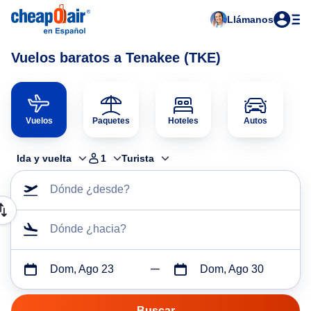
Llámanos
Vuelos baratos a Tenakee (TKE)
Vuelos
Paquetes
Hoteles
Autos
Ida y vuelta
1
Turista
Dónde ¿desde?
Dónde ¿hacia?
Dom, Ago 23
Dom, Ago 30