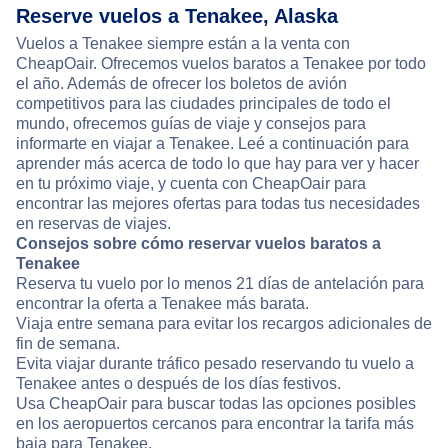
Reserve vuelos a Tenakee, Alaska
Vuelos a Tenakee siempre están a la venta con
CheapOair. Ofrecemos vuelos baratos a Tenakee por todo
el año. Además de ofrecer los boletos de avión
competitivos para las ciudades principales de todo el
mundo, ofrecemos guías de viaje y consejos para
informarte en viajar a Tenakee. Leé a continuación para
aprender más acerca de todo lo que hay para ver y hacer
en tu próximo viaje, y cuenta con CheapOair para
encontrar las mejores ofertas para todas tus necesidades
en reservas de viajes.
Consejos sobre cómo reservar vuelos baratos a
Tenakee
Reserva tu vuelo por lo menos 21 días de antelación para
encontrar la oferta a Tenakee más barata.
Viaja entre semana para evitar los recargos adicionales de
fin de semana.
Evita viajar durante tráfico pesado reservando tu vuelo a
Tenakee antes o después de los días festivos.
Usa CheapOair para buscar todas las opciones posibles
en los aeropuertos cercanos para encontrar la tarifa más
baja para Tenakee.