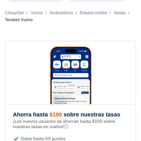
CheapOair
Vuelos
Norteamérica
Estados Unidos
Alaska
Tenakee Vuelos
Ahorra hasta
$
100
sobre nuestras tasas
¡Los nuevos usuarios se ahorran hasta
$
100
sobre
nuestras tasas en vuelos!
ⓘ
Gana hasta 6X puntos