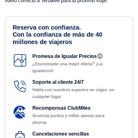
vuelo correcto a Tenakee para tu próximo viaje.
Reserva con confianza.
Con la confianza de más de 40
millones de viajeros
Promesa de Igualar Precios
ⓘ
¿Encontraste una mejor oferta? ¡La
igualamos!
Soporte al cliente 24/7
Habla con nuestros expertos en viajes, en
cualquier lugar
Recompensas ClubMiles
Acumula puntos y millas aéreas para
ahorrar.
Cancelaciones sencillas