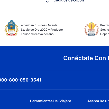
Códigos de cupón
American Business Awards
Premio
Stevie de Oro 2020 – Producto
Stevie
Equipo directivo del año
Depar
Conéctate Con 
000-800-050-3541
Herramientas Del Viajero
Acerca De C