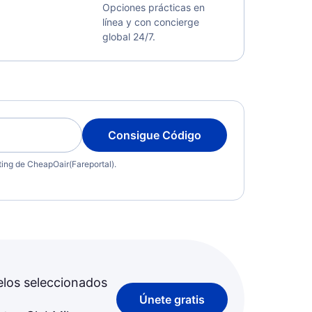
Opciones prácticas en
línea y con concierge
global 24/7.
Consigue Código
eting de CheapOair(Fareportal).
elos seleccionados
Únete gratis