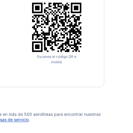
tavus Vuelos
e Vuelos
Escanea el código QR e
instala
da en más de 500 aerolíneas para encontrar nuestras
sas de servicio
.