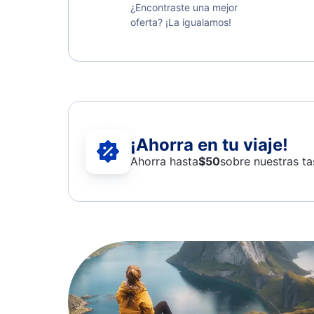
¿Encontraste una mejor
oferta? ¡La igualamos!
¡Ahorra en tu viaje!
Ahorra hasta
$
50
sobre nuestras ta