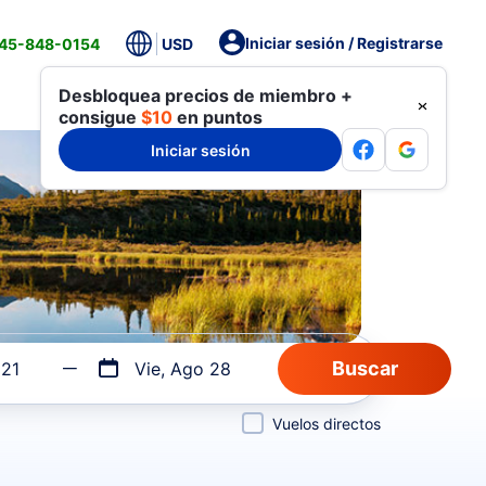
Iniciar sesión / Registrarse
845-848-0154
USD
Desbloquea precios de miembro +
consigue
$10
en puntos
Iniciar sesión
 21
Vie, Ago 28
Vuelos directos