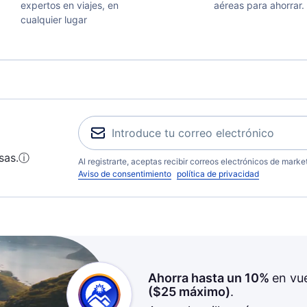
expertos en viajes, en
aéreas para ahorrar.
cualquier lugar
sas.
ⓘ
Al registrarte, aceptas recibir correos electrónicos de mark
Aviso de consentimiento
política de privacidad
Ahorra hasta un 10%
en vu
(
$25
máximo)
.