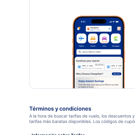
Angoon Vuelos
Elfin Cove Vuelos
Haines Vuelos
Términos y condiciones
A la hora de buscar tarifas de vuelo, los descuentos
tarifas más baratas disponibles. Los códigos de cupó