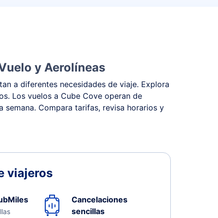
Vuelo y Aerolíneas
an a diferentes necesidades de viaje. Explora
estos. Los vuelos a Cube Cove operan de
la semana. Compara tarifas, revisa horarios y
 viajeros
ubMiles
Cancelaciones
sencillas
llas