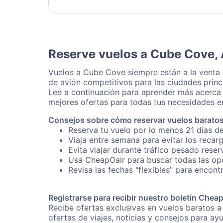
Reserve vuelos a Cube Cove, 
Vuelos a Cube Cove siempre están a la venta
de avión competitivos para las ciudades princ
Leé a continuación para aprender más acerca 
mejores ofertas para todas tus necesidades en
Consejos sobre cómo reservar vuelos barato
Reserva tu vuelo por lo menos 21 días d
Viaja entre semana para evitar los recar
Evita viajar durante tráfico pesado rese
Usa CheapOair para buscar todas las opc
Revisa las fechas "flexibles" para encon
Registrarse para recibir nuestro boletín Chea
Recibe ofertas exclusivas en vuelos baratos 
ofertas de viajes, noticias y consejos para a