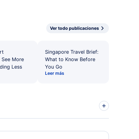
Ver todo publicaciones
rt
Singapore Travel Brief:
: See More
What to Know Before
ding Less
You Go
Leer más
nah Vuelos