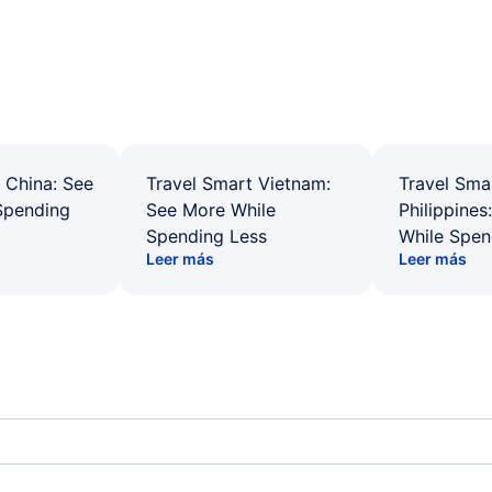
 China: See
Travel Smart Vietnam:
Travel Sma
Spending
See More While
Philippines
Spending Less
While Spen
Leer más
Leer más
Juneau Vuelos
Hoo