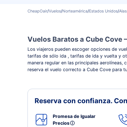
CheapOair
/
Vuelos
/
Norteamérica
/
Estados Unidos
/
Ala
Vuelos Baratos a Cube Cove –
Los viajeros pueden escoger opciones de vuel
tarifas de sólo ida , tarifas de ida y vuelta
manera regular en las principales aerolíneas, 
reserva el vuelo correcto a Cube Cove para tu
Reserva con confianza.
Con
Promesa de Igualar
Precios
ⓘ