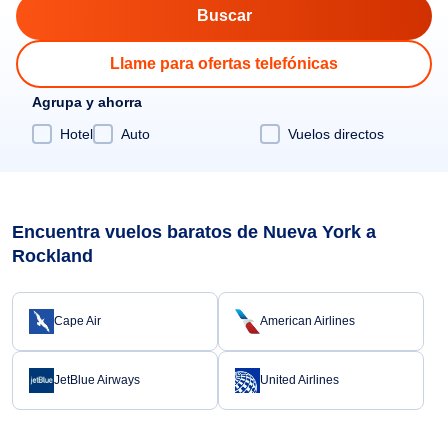
Llame para ofertas telefónicas
Agrupa y ahorra
Hotel
Auto
Vuelos directos
Encuentra vuelos baratos de Nueva York a
Rockland
Cape Air
American Airlines
JetBlue Airways
United Airlines