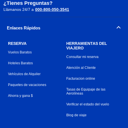
¿Tienes Preguntas?
Llámanos 24/7 a
000-800-050-3541
Enlaces Rápidos
RESERVA
HERRAMIENTAS DEL
VIAJERO
Vuelos Baratos
Consultar mi reserva
Hoteles Baratos
Atención al Cliente
Vehículos de Alquiler
Facturacion online
Paquetes de vacaciones
Tasas de Equipaje de las
Aerolíneas
Ahorra y gana $
Verificar el estado del vuelo
Blog de viaje