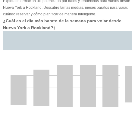
Explora información útil potenciada por datos y tendencias para vuelos desde
Nueva York a Rockland. Descubre tarifas medias, meses baratos para viajar,
cuándo reservar y cómo planificar de manera inteligente.
¿Cuál es el día más barato de la semana para volar desde
Nueva York a Rockland?
‡