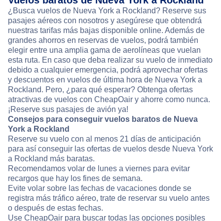
Vuelos baratos de Nueva York a Rockland
¿Busca vuelos de Nueva York a Rockland? Reserve sus
pasajes aéreos con nosotros y asegúrese que obtendrá
nuestras tarifas más bajas disponible online. Además de
grandes ahorros en reservas de vuelos, podrá también
elegir entre una amplia gama de aerolíneas que vuelan
esta ruta. En caso que deba realizar su vuelo de inmediato
debido a cualquier emergencia, podrá aprovechar ofertas
y descuentos en vuelos de última hora de Nueva York a
Rockland. Pero, ¿para qué esperar? Obtenga ofertas
atractivas de vuelos con CheapOair y ahorre como nunca.
¡Reserve sus pasajes de avión ya!
Consejos para conseguir vuelos baratos de Nueva
York a Rockland
Reserve su vuelo con al menos 21 días de anticipación
para así conseguir las ofertas de vuelos desde Nueva York
a Rockland más baratas.
Recomendamos volar de lunes a viernes para evitar
recargos que hay los fines de semana.
Evite volar sobre las fechas de vacaciones donde se
registra más tráfico aéreo, trate de reservar su vuelo antes
o después de estas fechas.
Use CheapOair para buscar todas las opciones posibles