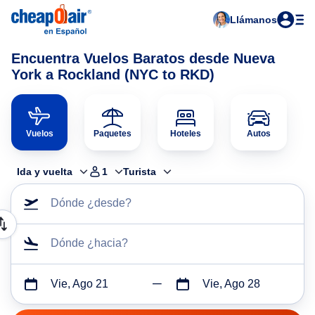
Llámanos
Encuentra Vuelos Baratos desde Nueva
York a Rockland (NYC to RKD)
Vuelos
Paquetes
Hoteles
Autos
Ida y vuelta
1
Turista
Dónde ¿desde?
Dónde ¿hacia?
Vie, Ago 21
Vie, Ago 28