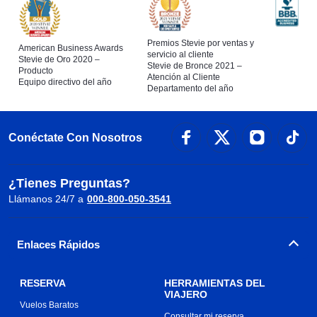
Premios Stevie por ventas y
American Business Awards
servicio al cliente
Stevie de Oro 2020 –
Stevie de Bronce 2021 –
Producto
Atención al Cliente
Equipo directivo del año
Departamento del año
Conéctate Con Nosotros
¿Tienes Preguntas?
Llámanos 24/7 a
000-800-050-3541
Enlaces Rápidos
RESERVA
HERRAMIENTAS DEL
VIAJERO
Vuelos Baratos
Consultar mi reserva