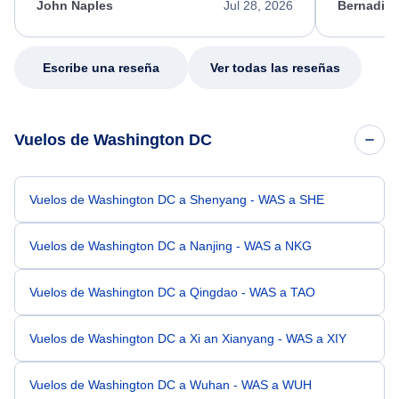
appreciate her excellent service.
necessary f
John Naples
Jul 28, 2026
Bernadine
excellent s
my issue.
Escribe una reseña
Ver todas las reseñas
Vuelos de Washington DC
Vuelos de Washington DC a Shenyang - WAS a SHE
Vuelos de Washington DC a Nanjing - WAS a NKG
Vuelos de Washington DC a Qingdao - WAS a TAO
Vuelos de Washington DC a Xi an Xianyang - WAS a XIY
Vuelos de Washington DC a Wuhan - WAS a WUH