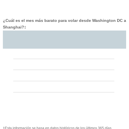
¿Cuál es el mes más barato para volar desde Washington DC a
Shanghai?
‡
‡Esta información se basa en datos históricos de los últimos 365 días.