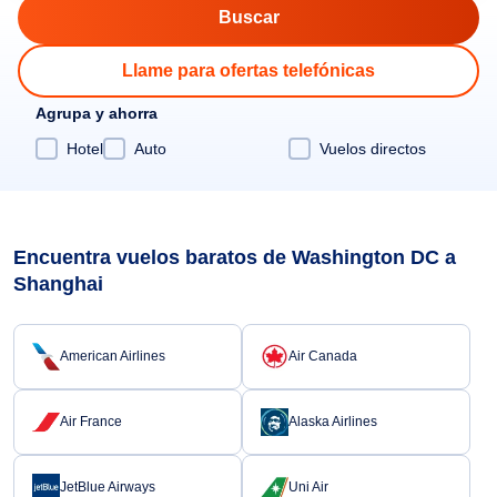
Llame para ofertas telefónicas
Agrupa y ahorra
Hotel
Auto
Vuelos directos
Encuentra vuelos baratos de Washington DC a
Shanghai
American Airlines
Air Canada
Air France
Alaska Airlines
JetBlue Airways
Uni Air