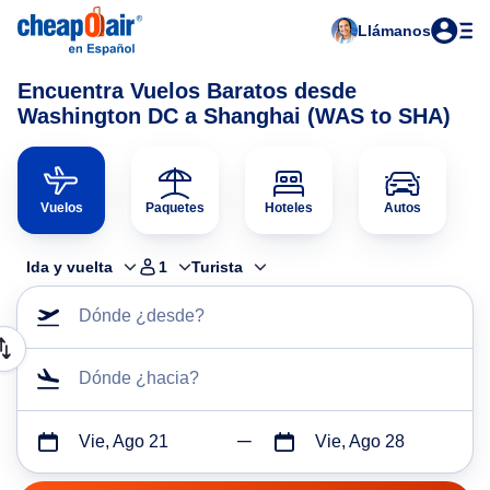
Llámanos
Encuentra Vuelos Baratos desde
Washington DC a Shanghai (WAS to SHA)
Vuelos
Paquetes
Hoteles
Autos
Ida y vuelta
1
Turista
Dónde ¿desde?
Dónde ¿hacia?
Vie, Ago 21
Vie, Ago 28