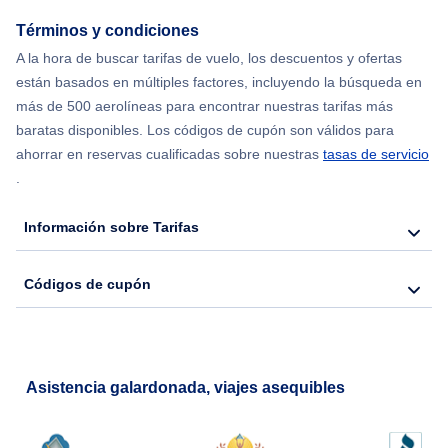
Flights from Nueva York to Barcelona
Términos y condiciones
A la hora de buscar tarifas de vuelo, los descuentos y ofertas
Flights from Londres to Bangkok
están basados en múltiples factores, incluyendo la búsqueda en
más de 500 aerolíneas para encontrar nuestras tarifas más
Flights from Nueva York to Lisboa
baratas disponibles. Los códigos de cupón son válidos para
ahorrar en reservas cualificadas sobre nuestras
tasas de servicio
.
Información sobre Tarifas
Códigos de cupón
Asistencia galardonada, viajes asequibles