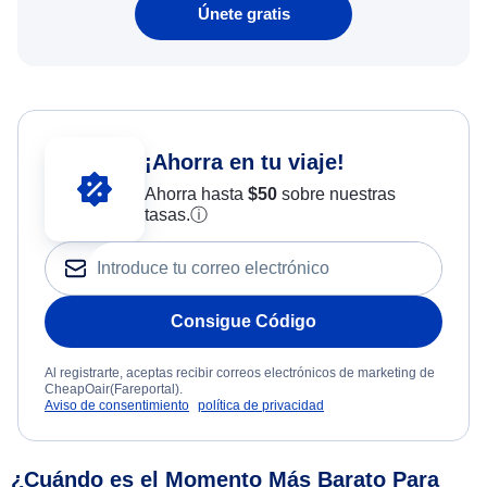
Únete gratis
¡Ahorra en tu viaje!
Ahorra hasta
$
50
sobre nuestras
tasas.
ⓘ
Consigue Código
Al registrarte, aceptas recibir correos electrónicos de marketing de
CheapOair(Fareportal).
Aviso de consentimiento
política de privacidad
¿Cuándo es el Momento Más Barato Para