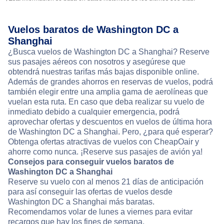
Vuelos baratos de Washington DC a
Shanghai
¿Busca vuelos de Washington DC a Shanghai? Reserve
sus pasajes aéreos con nosotros y asegúrese que
obtendrá nuestras tarifas más bajas disponible online.
Además de grandes ahorros en reservas de vuelos, podrá
también elegir entre una amplia gama de aerolíneas que
vuelan esta ruta. En caso que deba realizar su vuelo de
inmediato debido a cualquier emergencia, podrá
aprovechar ofertas y descuentos en vuelos de última hora
de Washington DC a Shanghai. Pero, ¿para qué esperar?
Obtenga ofertas atractivas de vuelos con CheapOair y
ahorre como nunca. ¡Reserve sus pasajes de avión ya!
Consejos para conseguir vuelos baratos de
Washington DC a Shanghai
Reserve su vuelo con al menos 21 días de anticipación
para así conseguir las ofertas de vuelos desde
Washington DC a Shanghai más baratas.
Recomendamos volar de lunes a viernes para evitar
recargos que hay los fines de semana.