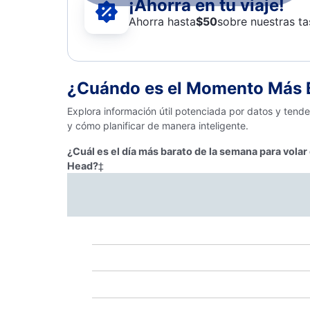
¡Ahorra en tu viaje!
Ahorra hasta
$
50
sobre nuestras ta
¿Cuándo es el Momento Más B
Explora información útil potenciada por datos y tend
y cómo planificar de manera inteligente.
¿Cuál es el día más barato de la semana para volar
Head?
‡