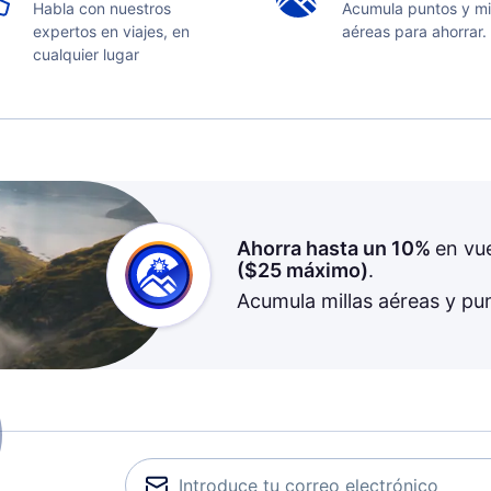
Habla con nuestros
Acumula puntos y mi
expertos en viajes, en
aéreas para ahorrar.
cualquier lugar
Ahorra hasta un 10%
en vu
(
$25
máximo)
.
Acumula millas aéreas y pu