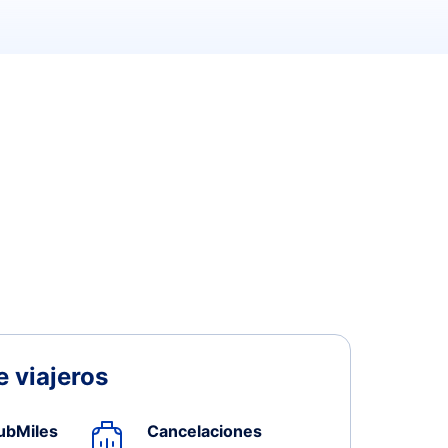
 viajeros
ubMiles
Cancelaciones