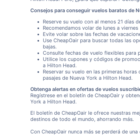
Consejos para conseguir vuelos baratos de N
Reserve su vuelo con al menos 21 días d
Recomendamos volar de lunes a viernes p
Evite volar sobre las fechas de vacacion
Use CheapOair para buscar todas las opc
bajas.
Consulte fechas de vuelo flexibles para 
Utilice los cupones y códigos de promoc
a Hilton Head.
Reservar su vuelo en las primeras horas
pasajes de Nueva York a Hilton Head.
Obtenga alertas en ofertas de vuelos suscribi
Regístrese en el boletín de CheapOair y obte
York a Hilton Head.
El boletín de CheapOair le ofrece nuestras mej
destinos de todo el mundo, ahorrando más.
Con CheapOair nunca más se perderá de una of