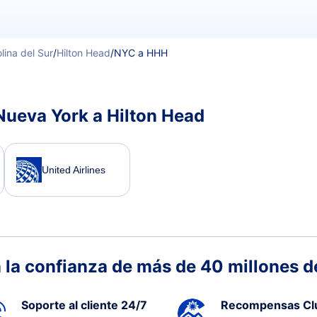
lina del Sur
/
Hilton Head
/
NYC a HHH
Nueva York a Hilton Head
United Airlines
 la confianza de más de 40 millones de
Soporte al cliente 24/7
Recompensas Cl