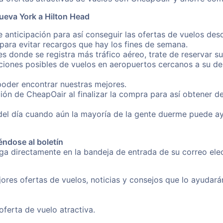
ueva York a Hilton Head
e anticipación para así conseguir las ofertas de vuelos de
ara evitar recargos que hay los fines de semana.
es donde se registra más tráfico aéreo, trate de reservar s
iones posibles de vuelos en aeropuertos cercanos a su des
poder encontrar nuestras mejores.
ión de CheapOair al finalizar la compra para así obtener 
 del día cuando aún la mayoría de la gente duerme puede a
éndose al boletín
nga directamente en la bandeja de entrada de su correo el
ores ofertas de vuelos, noticias y consejos que lo ayudarán 
erta de vuelo atractiva.