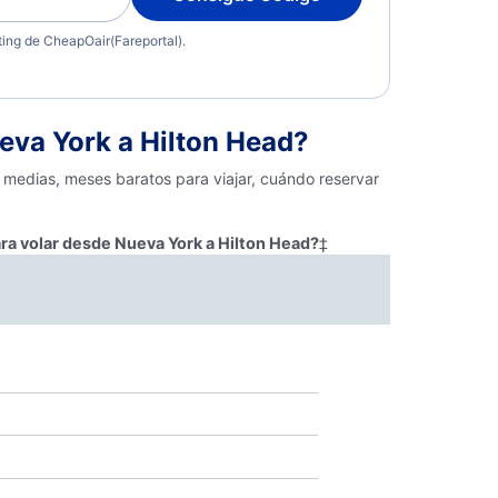
eting de CheapOair(Fareportal).
va York a Hilton Head?
 medias, meses baratos para viajar, cuándo reservar
ra volar desde Nueva York a Hilton Head?
‡