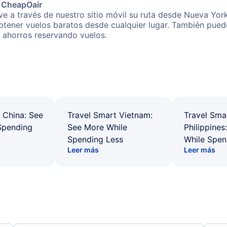
e CheapOair
e a través de nuestro sitio móvil su ruta desde Nueva York
obtener vuelos baratos desde cualquier lugar. También pued
s ahorros reservando vuelos.
 China: See
Travel Smart Vietnam:
Travel Sma
Spending
See More While
Philippines
Spending Less
While Spen
Leer más
Leer más