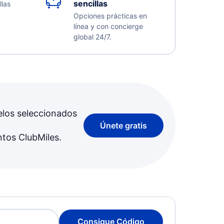
sencillas
llas
Opciones prácticas en
línea y con concierge
global 24/7.
elos seleccionados
Únete gratis
ntos ClubMiles.
Consigue Código