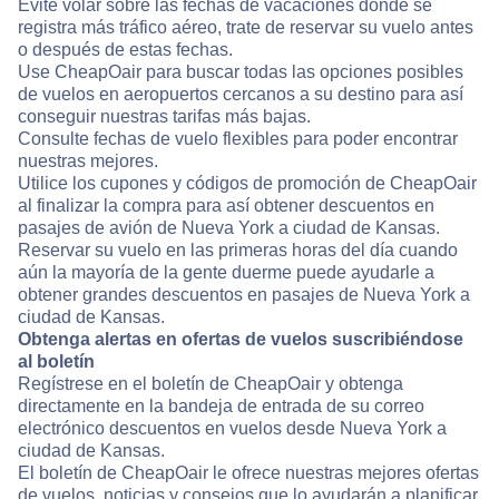
Evite volar sobre las fechas de vacaciones donde se
registra más tráfico aéreo, trate de reservar su vuelo antes
o después de estas fechas.
Use CheapOair para buscar todas las opciones posibles
de vuelos en aeropuertos cercanos a su destino para así
conseguir nuestras tarifas más bajas.
Consulte fechas de vuelo flexibles para poder encontrar
nuestras mejores.
Utilice los cupones y códigos de promoción de CheapOair
al finalizar la compra para así obtener descuentos en
pasajes de avión de Nueva York a ciudad de Kansas.
Reservar su vuelo en las primeras horas del día cuando
aún la mayoría de la gente duerme puede ayudarle a
obtener grandes descuentos en pasajes de Nueva York a
ciudad de Kansas.
Obtenga alertas en ofertas de vuelos suscribiéndose
al boletín
Regístrese en el boletín de CheapOair y obtenga
directamente en la bandeja de entrada de su correo
electrónico descuentos en vuelos desde Nueva York a
ciudad de Kansas.
El boletín de CheapOair le ofrece nuestras mejores ofertas
de vuelos, noticias y consejos que lo ayudarán a planificar