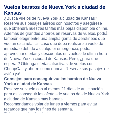
Vuelos baratos de Nueva York a ciudad de
Kansas
¿Busca vuelos de Nueva York a ciudad de Kansas?
Reserve sus pasajes aéreos con nosotros y asegúrese
que obtendrá nuestras tarifas más bajas disponible online.
Además de grandes ahorros en reservas de vuelos, podrá
también elegir entre una amplia gama de aerolíneas que
vuelan esta ruta. En caso que deba realizar su vuelo de
inmediato debido a cualquier emergencia, podrá
aprovechar ofertas y descuentos en vuelos de última hora
de Nueva York a ciudad de Kansas. Pero, ¿para qué
esperar? Obtenga ofertas atractivas de vuelos con
CheapOair y ahorre como nunca. ¡Reserve sus pasajes de
avión ya!
Consejos para conseguir vuelos baratos de Nueva
York a ciudad de Kansas
Reserve su vuelo con al menos 21 días de anticipación
para así conseguir las ofertas de vuelos desde Nueva York
a ciudad de Kansas más baratas.
Recomendamos volar de lunes a viernes para evitar
recargos que hay los fines de semana.