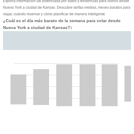
Explora información útil potenciada por datos y tendencias para vuelos desde
Nueva York a ciudad de Kansas. Descubre tarifas medias, meses baratos para
viajar, cuándo reservar y cómo planificar de manera inteligente.
¿Cuál es el día más barato de la semana para volar desde
Nueva York a ciudad de Kansas?
‡