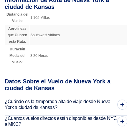
Información de Ruta de Nueva York a
ciudad de Kansas
Distancia del
1,105 Millas
Vuelo:
Aerolíneas
que Cubren
Southwest Airlines
esta Ruta:
Duración
Media del
3.20 Horas
Vuelo:
Datos Sobre el Vuelo de Nueva York a
ciudad de Kansas
¿Cuándo es la temporada alta de viaje desde Nueva
York a ciudad de Kansas?
¿Cuántos vuelos directos están disponibles desde NYC
a MKC?