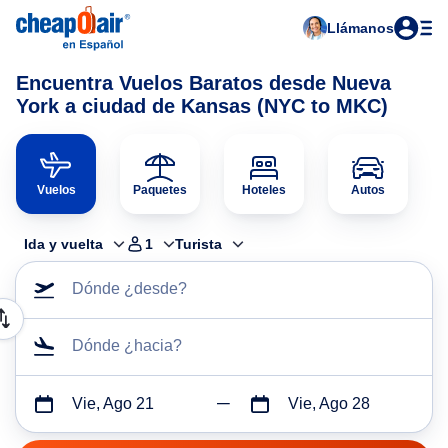
Llámanos
Encuentra Vuelos Baratos desde Nueva
York a ciudad de Kansas (NYC to MKC)
Vuelos
Paquetes
Hoteles
Autos
Ida y vuelta
1
Turista
Dónde ¿desde?
Dónde ¿hacia?
Vie, Ago 21
Vie, Ago 28