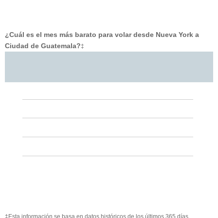
¿Cuál es el mes más barato para volar desde Nueva York a
Ciudad de Guatemala?
‡
‡Esta información se basa en datos históricos de los últimos 365 días.