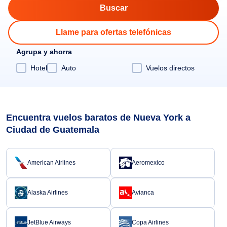
Llame para ofertas telefónicas
Agrupa y ahorra
Hotel
Auto
Vuelos directos
Encuentra vuelos baratos de Nueva York a
Ciudad de Guatemala
American Airlines
Aeromexico
Alaska Airlines
Avianca
JetBlue Airways
Copa Airlines