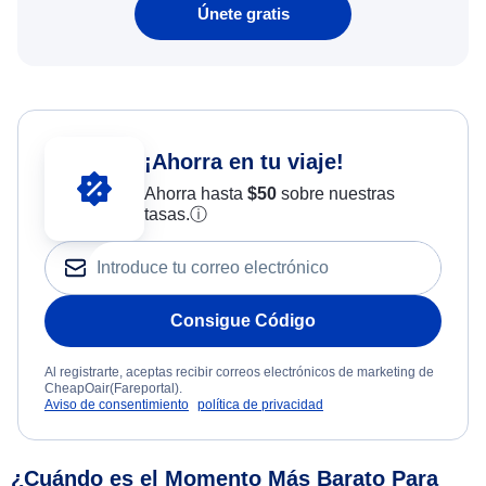
Únete gratis
¡Ahorra en tu viaje!
Ahorra hasta
$
50
sobre nuestras
tasas.
ⓘ
Consigue Código
Al registrarte, aceptas recibir correos electrónicos de marketing de
CheapOair(Fareportal).
Aviso de consentimiento
política de privacidad
¿Cuándo es el Momento Más Barato Para