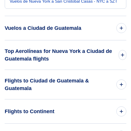
Vuelos de Nueva York a San Cristobal Casas - NYC a SZT
Vuelos a Ciudad de Guatemala
Vuelos de Newark a Ciudad de Guatemala - EWR a GUA
Top Aerolíneas for Nueva York a Ciudad de
Guatemala flights
Vuelos de Oakland a Ciudad de Guatemala - OAK a GUA
Avianca
Vuelos de Nueva Orleans a Ciudad de Guatemala - MSY a
Flights to Ciudad de Guatemala &
GUA
Guatemala
JetBlue Airways
Vuelos de Nashville a Ciudad de Guatemala - BNA a GUA
Flights to Guatemala
Flights to Continent
Vuelos de Norfolk a Ciudad de Guatemala - ORF a GUA