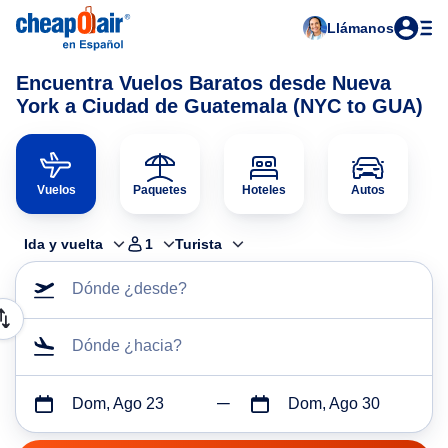
Llámanos
Encuentra Vuelos Baratos desde Nueva
York a Ciudad de Guatemala (NYC to GUA)
Vuelos
Paquetes
Hoteles
Autos
Ida y vuelta
1
Turista
Dónde ¿desde?
Dónde ¿hacia?
Dom, Ago 23
Dom, Ago 30