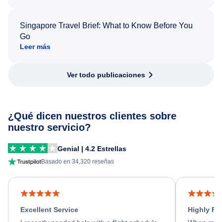
Singapore Travel Brief: What to Know Before You
Go
Leer más
Ver todo publicaciones
¿Qué dicen nuestros clientes sobre
nuestro servicio?
Genial | 4.2 Estrellas
Basado en 34,320 reseñas
Excellent Service
Highly R