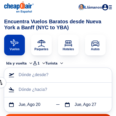
Llámanos
Encuentra Vuelos Baratos desde Nueva
York a Banff (NYC to YBA)
Vuelos
Paquetes
Hoteles
Autos
Ida y vuelta
1
Turista
Dónde ¿desde?
Dónde ¿hacia?
Jue, Ago 20
Jue, Ago 27