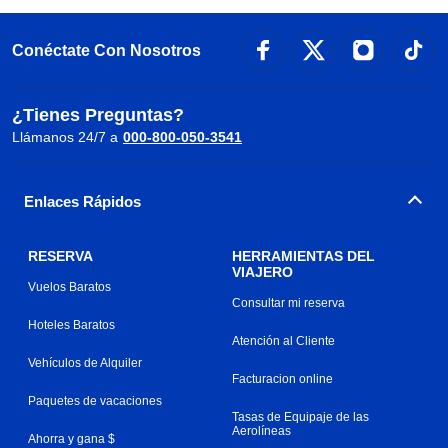
Conéctate Con Nosotros
¿Tienes Preguntas?
Llámanos 24/7 a
000-800-050-3541
Enlaces Rápidos
RESERVA
HERRAMIENTAS DEL
VIAJERO
Vuelos Baratos
Consultar mi reserva
Hoteles Baratos
Atención al Cliente
Vehículos de Alquiler
Facturacion online
Paquetes de vacaciones
Tasas de Equipaje de las
Aerolíneas
Ahorra y gana $