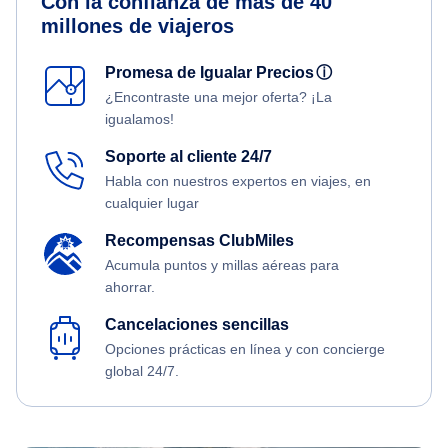
Con la confianza de más de 40
millones de viajeros
Promesa de Igualar Precios
ⓘ
¿Encontraste una mejor oferta? ¡La
igualamos!
Soporte al cliente 24/7
Habla con nuestros expertos en viajes, en
cualquier lugar
Recompensas ClubMiles
Acumula puntos y millas aéreas para
ahorrar.
Cancelaciones sencillas
Opciones prácticas en línea y con concierge
global 24/7.