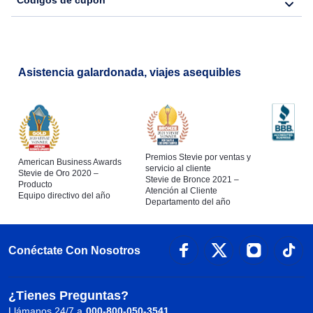
Códigos de cupón
Asistencia galardonada, viajes asequibles
Premios Stevie por ventas y
American Business Awards
servicio al cliente
Stevie de Oro 2020 –
Stevie de Bronce 2021 –
Producto
Atención al Cliente
Equipo directivo del año
Departamento del año
Conéctate Con Nosotros
¿Tienes Preguntas?
Llámanos 24/7 a
000-800-050-3541