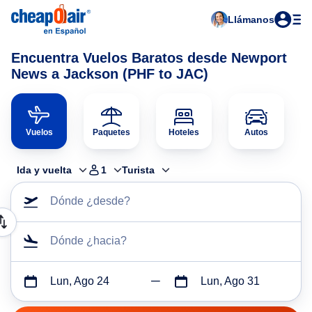
Llámanos
Encuentra Vuelos Baratos desde Newport
News a Jackson (PHF to JAC)
Vuelos
Paquetes
Hoteles
Autos
Ida y vuelta
1
Turista
Dónde ¿desde?
Dónde ¿hacia?
Lun, Ago 24
Lun, Ago 31