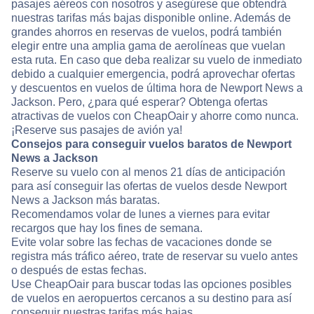
pasajes aéreos con nosotros y asegúrese que obtendrá
nuestras tarifas más bajas disponible online. Además de
grandes ahorros en reservas de vuelos, podrá también
elegir entre una amplia gama de aerolíneas que vuelan
esta ruta. En caso que deba realizar su vuelo de inmediato
debido a cualquier emergencia, podrá aprovechar ofertas
y descuentos en vuelos de última hora de Newport News a
Jackson. Pero, ¿para qué esperar? Obtenga ofertas
atractivas de vuelos con CheapOair y ahorre como nunca.
¡Reserve sus pasajes de avión ya!
Consejos para conseguir vuelos baratos de Newport
News a Jackson
Reserve su vuelo con al menos 21 días de anticipación
para así conseguir las ofertas de vuelos desde Newport
News a Jackson más baratas.
Recomendamos volar de lunes a viernes para evitar
recargos que hay los fines de semana.
Evite volar sobre las fechas de vacaciones donde se
registra más tráfico aéreo, trate de reservar su vuelo antes
o después de estas fechas.
Use CheapOair para buscar todas las opciones posibles
de vuelos en aeropuertos cercanos a su destino para así
conseguir nuestras tarifas más bajas.