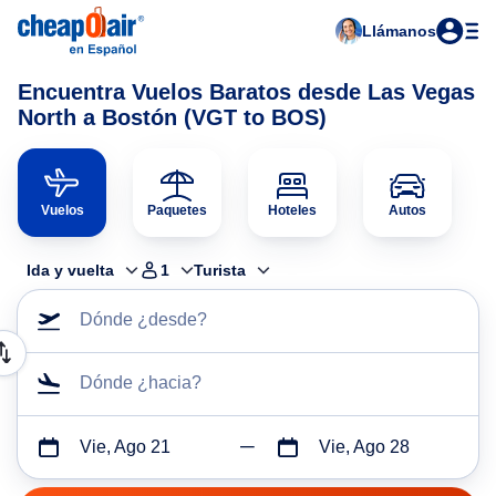
Llámanos
Encuentra Vuelos Baratos desde Las Vegas
North a Bostón (VGT to BOS)
Vuelos
Paquetes
Hoteles
Autos
Ida y vuelta
1
Turista
Dónde ¿desde?
Dónde ¿hacia?
Vie, Ago 21
Vie, Ago 28