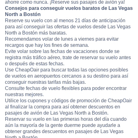
ahorre como nunca. ¡Reserve sus pasajes de avión ya!
Consejos para conseguir vuelos baratos de Las Vegas
North a Bostón
Reserve su vuelo con al menos 21 días de anticipación
para así conseguir las ofertas de vuelos desde Las Vegas
North a Bostón más baratas.
Recomendamos volar de lunes a viernes para evitar
recargos que hay los fines de semana.
Evite volar sobre las fechas de vacaciones donde se
registra más tráfico aéreo, trate de reservar su vuelo antes
o después de estas fechas.
Use CheapOair para buscar todas las opciones posibles
de vuelos en aeropuertos cercanos a su destino para así
conseguir nuestras tarifas más bajas.
Consulte fechas de vuelo flexibles para poder encontrar
nuestras mejores.
Utilice los cupones y códigos de promoción de CheapOair
al finalizar la compra para así obtener descuentos en
pasajes de avión de Las Vegas North a Bostón.
Reservar su vuelo en las primeras horas del día cuando
aún la mayoría de la gente duerme puede ayudarle a
obtener grandes descuentos en pasajes de Las Vegas
North a Bostón.