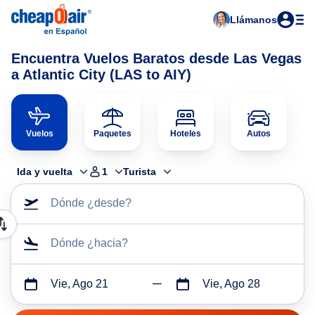
Llámanos
Encuentra Vuelos Baratos desde Las Vegas
a Atlantic City (LAS to AIY)
Vuelos
Paquetes
Hoteles
Autos
Ida y vuelta
1
Turista
Dónde ¿desde?
Dónde ¿hacia?
Vie, Ago 21
Vie, Ago 28