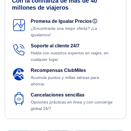
Con la confianza de más de 40
millones de viajeros
Promesa de Igualar Precios
ⓘ
¿Encontraste una mejor oferta? ¡La
igualamos!
Soporte al cliente 24/7
Habla con nuestros expertos en viajes, en
cualquier lugar
Recompensas ClubMiles
Acumula puntos y millas aéreas para
ahorrar.
Cancelaciones sencillas
Opciones prácticas en línea y con concierge
global 24/7.