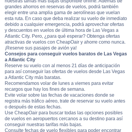
nuestras tarifas más bajas disponible online. Además de
grandes ahorros en reservas de vuelos, podrá también
elegir entre una amplia gama de aerolíneas que vuelan
esta ruta. En caso que deba realizar su vuelo de inmediato
debido a cualquier emergencia, podrá aprovechar ofertas
y descuentos en vuelos de última hora de Las Vegas a
Atlantic City. Pero, ¿para qué esperar? Obtenga ofertas
atractivas de vuelos con CheapOair y ahorre como nunca.
¡Reserve sus pasajes de avión ya!
Consejos para conseguir vuelos baratos de Las Vegas
a Atlantic City
Reserve su vuelo con al menos 21 días de anticipación
para así conseguir las ofertas de vuelos desde Las Vegas
a Atlantic City más baratas.
Recomendamos volar de lunes a viernes para evitar
recargos que hay los fines de semana.
Evite volar sobre las fechas de vacaciones donde se
registra más tráfico aéreo, trate de reservar su vuelo antes
o después de estas fechas.
Use CheapOair para buscar todas las opciones posibles
de vuelos en aeropuertos cercanos a su destino para así
conseguir nuestras tarifas más bajas.
Consulte fechas de vuelo flexibles para poder encontrar