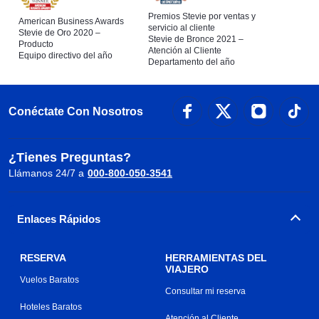
Premios Stevie por ventas y
American Business Awards
servicio al cliente
Stevie de Oro 2020 –
Stevie de Bronce 2021 –
Producto
Atención al Cliente
Equipo directivo del año
Departamento del año
Conéctate Con Nosotros
¿Tienes Preguntas?
Llámanos 24/7 a
000-800-050-3541
Enlaces Rápidos
RESERVA
HERRAMIENTAS DEL
VIAJERO
Vuelos Baratos
Consultar mi reserva
Hoteles Baratos
Atención al Cliente