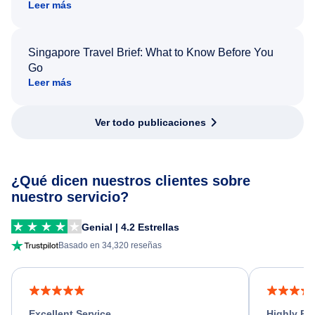
Leer más
Singapore Travel Brief: What to Know Before You
Go
Leer más
Ver todo publicaciones
¿Qué dicen nuestros clientes sobre
nuestro servicio?
Genial | 4.2 Estrellas
Basado en 34,320 reseñas
Excellent Service
Highly R