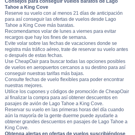
Consejos para conseguir vuelos baratos de Lago
Tahoe a King Cove
Reserve su vuelo con al menos 21 días de anticipación
para así conseguir las ofertas de vuelos desde Lago
Tahoe a King Cove más baratas.
Recomendamos volar de lunes a viernes para evitar
recargos que hay los fines de semana.
Evite volar sobre las fechas de vacaciones donde se
registra más tráfico aéreo, trate de reservar su vuelo antes
o después de estas fechas.
Use CheapOair para buscar todas las opciones posibles
de vuelos en aeropuertos cercanos a su destino para así
conseguir nuestras tarifas más bajas.
Consulte fechas de vuelo flexibles para poder encontrar
nuestras mejores.
Utilice los cupones y códigos de promoción de CheapOair
al finalizar la compra para así obtener descuentos en
pasajes de avión de Lago Tahoe a King Cove.
Reservar su vuelo en las primeras horas del día cuando
aún la mayoría de la gente duerme puede ayudarle a
obtener grandes descuentos en pasajes de Lago Tahoe a
King Cove.
Obtenga alertas en ofertas de vuelos suscribiéndose