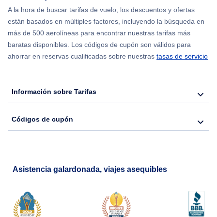
Flights from Chicago to Delhi
A la hora de buscar tarifas de vuelo, los descuentos y ofertas
están basados en múltiples factores, incluyendo la búsqueda en
Flights from Nueva York to Hong Kong
más de 500 aerolíneas para encontrar nuestras tarifas más
baratas disponibles. Los códigos de cupón son válidos para
Flights from Nueva York to Seúl
ahorrar en reservas cualificadas sobre nuestras
tasas de servicio
.
Flights from Nueva York to Barcelona
Información sobre Tarifas
Códigos de cupón
Asistencia galardonada, viajes asequibles