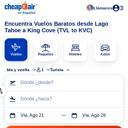
Llámanos
Encuentra Vuelos Baratos desde Lago
Tahoe a King Cove (TVL to KVC)
Vuelos
Paquetes
Hoteles
Autos
Ida y vuelta
1
Turista
Dónde ¿desde?
Dónde ¿hacia?
Vie, Ago 21
Vie, Ago 28