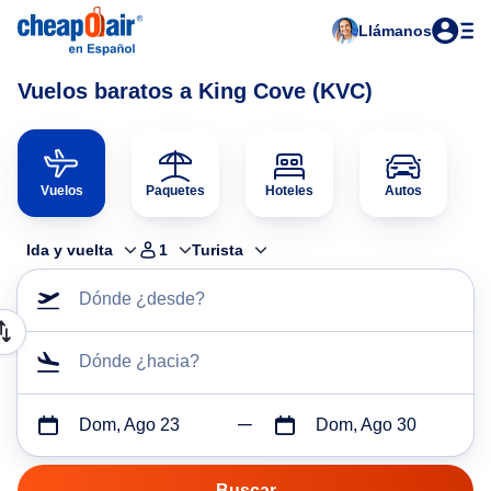
Llámanos
Vuelos baratos a King Cove (KVC)
Vuelos
Paquetes
Hoteles
Autos
Ida y vuelta
1
Turista
Dónde ¿desde?
Dónde ¿hacia?
Dom, Ago 23
Dom, Ago 30