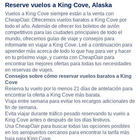
Reserve vuelos a King Cove, Alaska
Vuelos a King Cove siempre están a la venta con
CheapOair. Ofrecemos vuelos baratos a King Cove por
todo el año. Además de ofrecer los boletos de avión
competitivos para las ciudades principales de todo el
mundo, ofrecemos guías de viaje y consejos para
informarte en viajar a King Cove. Leé a continuación para
aprender más acerca de todo lo que hay para ver y hacer
en tu próximo viaje, y cuenta con CheapOair para
encontrar las mejores ofertas para todas tus necesidades
en reservas de viajes.
Consejos sobre cómo reservar vuelos baratos a King
Cove
Reserva tu vuelo por lo menos 21 días de antelación para
encontrar la oferta a King Cove más barata.
Viaja entre semana para evitar los recargos adicionales de
fin de semana.
Evita viajar durante tráfico pesado reservando tu vuelo a
King Cove antes o después de los días festivos.
Usa CheapOair para buscar todas las opciones posibles
en los aeropuertos cercanos para encontrar la tarifa más
baja para King Cove.