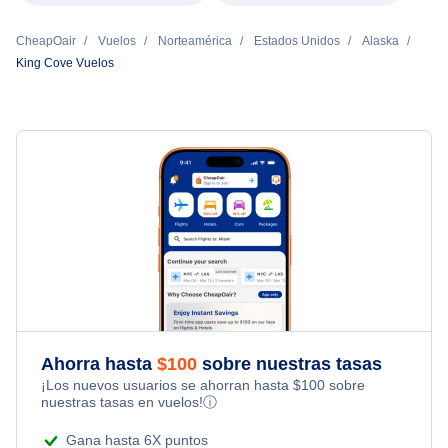
CheapOair
Vuelos
Norteamérica
Estados Unidos
Alaska
King Cove Vuelos
Ahorra hasta
$
100
sobre nuestras tasas
¡Los nuevos usuarios se ahorran hasta
$
100
sobre
nuestras tasas en vuelos!
ⓘ
Gana hasta 6X puntos