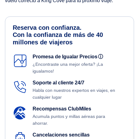
vuelo correcto a King Cove para tu próximo viaje.
Reserva con confianza.
Con la confianza de más de 40
millones de viajeros
Promesa de Igualar Precios
ⓘ
¿Encontraste una mejor oferta? ¡La
igualamos!
Soporte al cliente 24/7
Habla con nuestros expertos en viajes, en
cualquier lugar
Recompensas ClubMiles
Acumula puntos y millas aéreas para
ahorrar.
Cancelaciones sencillas