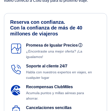
vuelo correcto a Cold Bay para tu próximo viaje.
Reserva con confianza.
Con la confianza de más de 40
millones de viajeros
Promesa de Igualar Precios
ⓘ
¿Encontraste una mejor oferta? ¡La
igualamos!
Soporte al cliente 24/7
Habla con nuestros expertos en viajes, en
cualquier lugar
Recompensas ClubMiles
Acumula puntos y millas aéreas para
ahorrar.
Cancelaciones sencillas