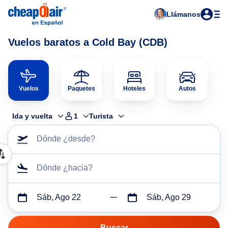
Llámanos
Vuelos baratos a Cold Bay (CDB)
Vuelos
Paquetes
Hoteles
Autos
Ida y vuelta
1
Turista
Dónde ¿desde?
Dónde ¿hacia?
Sáb, Ago 22
Sáb, Ago 29