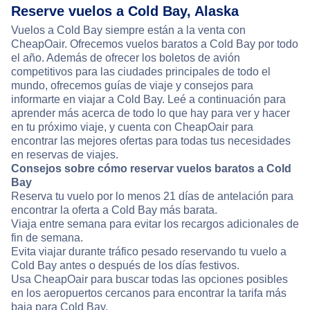
Reserve vuelos a Cold Bay, Alaska
Vuelos a Cold Bay siempre están a la venta con
CheapOair. Ofrecemos vuelos baratos a Cold Bay por todo
el año. Además de ofrecer los boletos de avión
competitivos para las ciudades principales de todo el
mundo, ofrecemos guías de viaje y consejos para
informarte en viajar a Cold Bay. Leé a continuación para
aprender más acerca de todo lo que hay para ver y hacer
en tu próximo viaje, y cuenta con CheapOair para
encontrar las mejores ofertas para todas tus necesidades
en reservas de viajes.
Consejos sobre cómo reservar vuelos baratos a Cold
Bay
Reserva tu vuelo por lo menos 21 días de antelación para
encontrar la oferta a Cold Bay más barata.
Viaja entre semana para evitar los recargos adicionales de
fin de semana.
Evita viajar durante tráfico pesado reservando tu vuelo a
Cold Bay antes o después de los días festivos.
Usa CheapOair para buscar todas las opciones posibles
en los aeropuertos cercanos para encontrar la tarifa más
baja para Cold Bay.