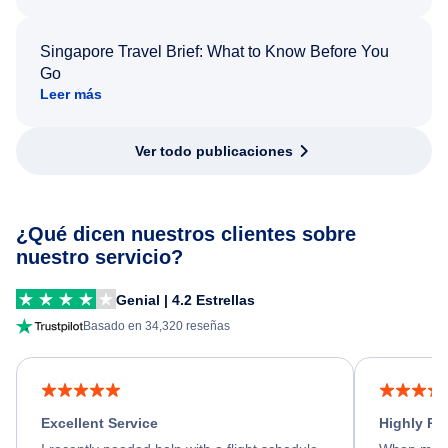
Singapore Travel Brief: What to Know Before You
Go
Leer más
Ver todo publicaciones
¿Qué dicen nuestros clientes sobre
nuestro servicio?
Genial | 4.2 Estrellas
Basado en 34,320 reseñas
Excellent Service
Highly R