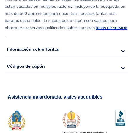
están basados en múltiples factores, incluyendo la búsqueda en
Flights from Nueva York to Hong Kong
más de 500 aerolíneas para encontrar nuestras tarifas más
baratas disponibles. Los códigos de cupón son válidos para
Flights from Nueva York to Seúl
ahorrar en reservas cualificadas sobre nuestras
tasas de servicio
.
Flights from Nueva York to Barcelona
Información sobre Tarifas
Códigos de cupón
Asistencia galardonada, viajes asequibles