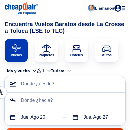
Llámanos
Encuentra Vuelos Baratos desde La Crosse
a Toluca (LSE to TLC)
Vuelos
Paquetes
Hoteles
Autos
Ida y vuelta
1
Turista
Dónde ¿desde?
Dónde ¿hacia?
Jue, Ago 20
Jue, Ago 27