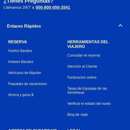
¿Tienes Preguntas?
Llámanos 24/7 a
000-800-050-3541
Enlaces Rápidos
RESERVA
HERRAMIENTAS DEL
VIAJERO
Vuelos Baratos
Consultar mi reserva
Hoteles Baratos
Atención al Cliente
Vehículos de Alquiler
Facturacion online
Paquetes de vacaciones
Tasas de Equipaje de las
Aerolíneas
Ahorra y gana $
Verificar el estado del vuelo
Blog de viaje