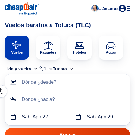
Llámanos
Vuelos baratos a Toluca (TLC)
Vuelos
Paquetes
Hoteles
Autos
Ida y vuelta
1
Turista
Dónde ¿desde?
Dónde ¿hacia?
Sáb, Ago 22
Sáb, Ago 29