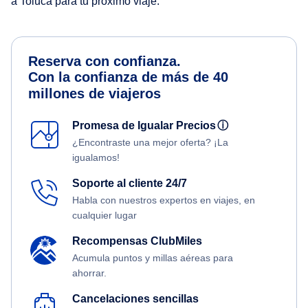
a Toluca para tu próximo viaje.
Reserva con confianza.
Con la confianza de más de 40
millones de viajeros
Promesa de Igualar Precios
ⓘ
¿Encontraste una mejor oferta? ¡La
igualamos!
Soporte al cliente 24/7
Habla con nuestros expertos en viajes, en
cualquier lugar
Recompensas ClubMiles
Acumula puntos y millas aéreas para
ahorrar.
Cancelaciones sencillas