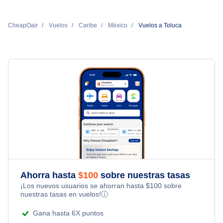
CheapOair
Vuelos
Caribe
México
Vuelos a Toluca
Ahorra hasta
$
100
sobre nuestras tasas
¡Los nuevos usuarios se ahorran hasta
$
100
sobre
nuestras tasas en vuelos!
ⓘ
Gana hasta 6X puntos