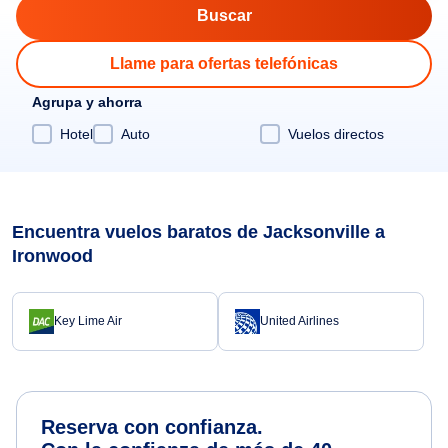
Llame para ofertas telefónicas
Agrupa y ahorra
Hotel
Auto
Vuelos directos
Encuentra vuelos baratos de Jacksonville a
Ironwood
Key Lime Air
United Airlines
Reserva con confianza.