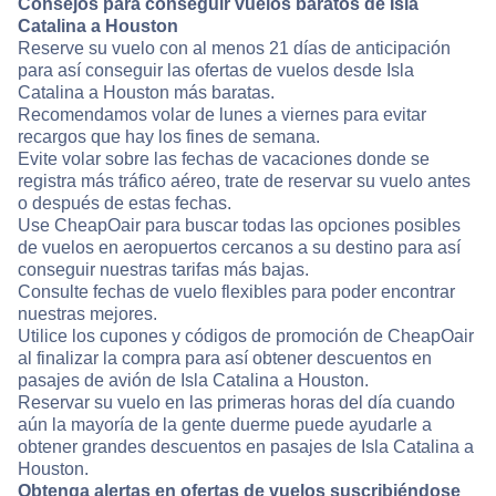
Consejos para conseguir vuelos baratos de Isla
Catalina a Houston
Reserve su vuelo con al menos 21 días de anticipación
para así conseguir las ofertas de vuelos desde Isla
Catalina a Houston más baratas.
Recomendamos volar de lunes a viernes para evitar
recargos que hay los fines de semana.
Evite volar sobre las fechas de vacaciones donde se
registra más tráfico aéreo, trate de reservar su vuelo antes
o después de estas fechas.
Use CheapOair para buscar todas las opciones posibles
de vuelos en aeropuertos cercanos a su destino para así
conseguir nuestras tarifas más bajas.
Consulte fechas de vuelo flexibles para poder encontrar
nuestras mejores.
Utilice los cupones y códigos de promoción de CheapOair
al finalizar la compra para así obtener descuentos en
pasajes de avión de Isla Catalina a Houston.
Reservar su vuelo en las primeras horas del día cuando
aún la mayoría de la gente duerme puede ayudarle a
obtener grandes descuentos en pasajes de Isla Catalina a
Houston.
Obtenga alertas en ofertas de vuelos suscribiéndose