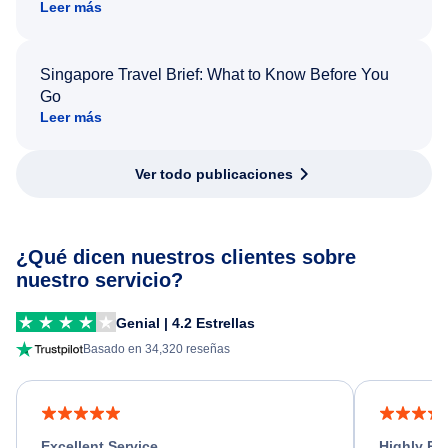
Leer más
Singapore Travel Brief: What to Know Before You
Go
Leer más
Ver todo publicaciones
¿Qué dicen nuestros clientes sobre
nuestro servicio?
Genial | 4.2 Estrellas
Basado en 34,320 reseñas
Excellent Service
Highly R