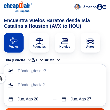
Llámanos
Encuentra Vuelos Baratos desde Isla
Catalina a Houston (AVX to HOU)
Vuelos
Paquetes
Hoteles
Autos
Ida y vuelta
1
Turista
Dónde ¿desde?
Dónde ¿hacia?
Jue, Ago 20
Jue, Ago 27