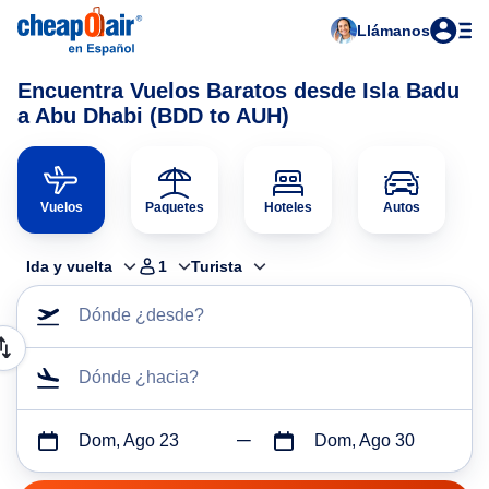
Llámanos
Encuentra Vuelos Baratos desde Isla Badu
a Abu Dhabi (BDD to AUH)
Vuelos
Paquetes
Hoteles
Autos
Ida y vuelta
1
Turista
Dónde ¿desde?
Dónde ¿hacia?
Dom, Ago 23
Dom, Ago 30