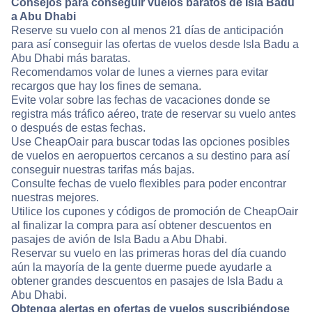
Consejos para conseguir vuelos baratos de Isla Badu
a Abu Dhabi
Reserve su vuelo con al menos 21 días de anticipación
para así conseguir las ofertas de vuelos desde Isla Badu a
Abu Dhabi más baratas.
Recomendamos volar de lunes a viernes para evitar
recargos que hay los fines de semana.
Evite volar sobre las fechas de vacaciones donde se
registra más tráfico aéreo, trate de reservar su vuelo antes
o después de estas fechas.
Use CheapOair para buscar todas las opciones posibles
de vuelos en aeropuertos cercanos a su destino para así
conseguir nuestras tarifas más bajas.
Consulte fechas de vuelo flexibles para poder encontrar
nuestras mejores.
Utilice los cupones y códigos de promoción de CheapOair
al finalizar la compra para así obtener descuentos en
pasajes de avión de Isla Badu a Abu Dhabi.
Reservar su vuelo en las primeras horas del día cuando
aún la mayoría de la gente duerme puede ayudarle a
obtener grandes descuentos en pasajes de Isla Badu a
Abu Dhabi.
Obtenga alertas en ofertas de vuelos suscribiéndose