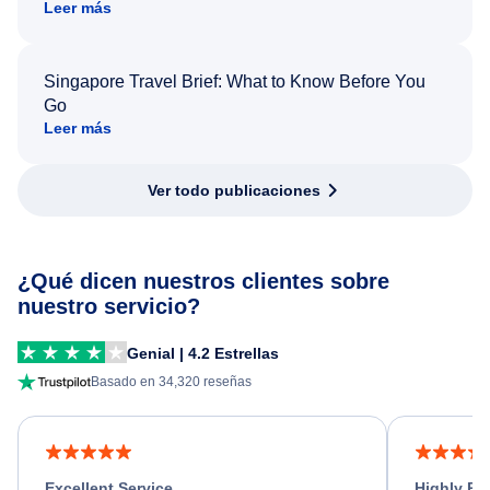
Leer más
Singapore Travel Brief: What to Know Before You
Go
Leer más
Ver todo publicaciones
¿Qué dicen nuestros clientes sobre
nuestro servicio?
Genial | 4.2 Estrellas
Basado en 34,320 reseñas
Excellent Service
Highly R