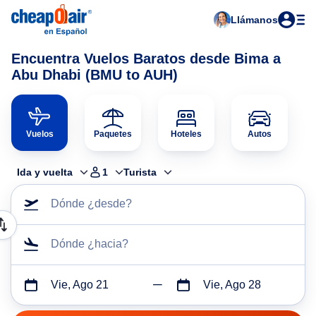
Llámanos
Encuentra Vuelos Baratos desde Bima a
Abu Dhabi (BMU to AUH)
Vuelos
Paquetes
Hoteles
Autos
Ida y vuelta
1
Turista
Dónde ¿desde?
Dónde ¿hacia?
Vie, Ago 21
Vie, Ago 28