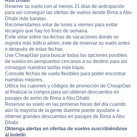
Abu Dhabi
Reserve su vuelo con al menos 21 días de anticipación
para así conseguir las ofertas de vuelos desde Bima a Abu
Dhabi más baratas.
Recomendamos volar de lunes a viernes para evitar
recargos que hay los fines de semana.
Evite volar sobre las fechas de vacaciones donde se
registra más tráfico aéreo, trate de reservar su vuelo antes
o después de estas fechas.
Use CheapOair para buscar todas las opciones posibles
de vuelos en aeropuertos cercanos a su destino para así
conseguir nuestras tarifas más bajas.
Consulte fechas de vuelo flexibles para poder encontrar
nuestras mejores.
Utilice los cupones y códigos de promoción de CheapOair
al finalizar la compra para así obtener descuentos en
pasajes de avión de Bima a Abu Dhabi.
Reservar su vuelo en las primeras horas del día cuando
aún la mayoría de la gente duerme puede ayudarle a
obtener grandes descuentos en pasajes de Bima a Abu
Dhabi.
Obtenga alertas en ofertas de vuelos suscribiéndose
al boletín