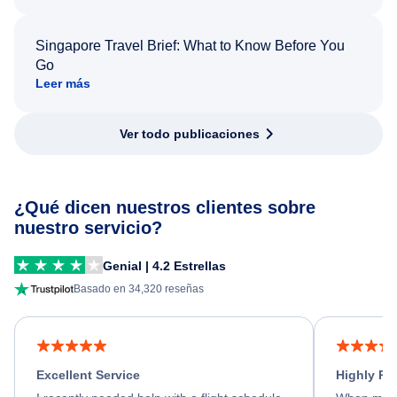
Singapore Travel Brief: What to Know Before You
Go
Leer más
Ver todo publicaciones
¿Qué dicen nuestros clientes sobre
nuestro servicio?
Genial | 4.2 Estrellas
Basado en 34,320 reseñas
Excellent Service
Highly R