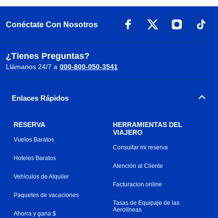
Conéctate Con Nosotros
¿Tienes Preguntas?
Llámanos 24/7 a
000-800-050-3541
Enlaces Rápidos
RESERVA
HERRAMIENTAS DEL
VIAJERO
Vuelos Baratos
Consultar mi reserva
Hoteles Baratos
Atención al Cliente
Vehículos de Alquiler
Facturacion online
Paquetes de vacaciones
Tasas de Equipaje de las
Aerolíneas
Ahorra y gana $