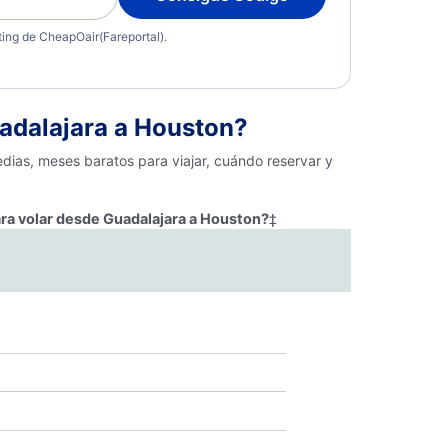
eting de CheapOair(Fareportal).
adalajara a Houston?
dias, meses baratos para viajar, cuándo reservar y
ara volar desde Guadalajara a Houston?
‡