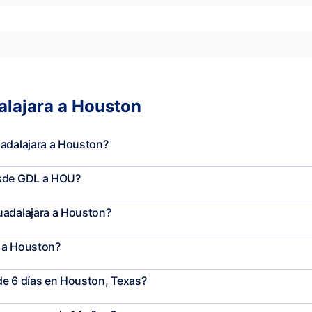
alajara a Houston
uadalajara a Houston?
esde GDL a HOU?
uadalajara a Houston?
a a Houston?
de 6 días en Houston, Texas?