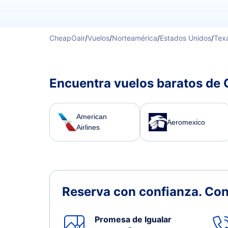
CheapOair
/
Vuelos
/
Norteamérica
/
Estados Unidos
/
Tex
Encuentra vuelos baratos de 
American
Aeromexico
Airlines
Reserva con confianza.
Con
Promesa de Igualar