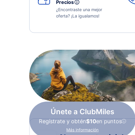
Precios
ⓘ
¿Encontraste una mejor
oferta? ¡La igualamos!
Únete a ClubMiles
Regístrate y obtén
$10
en puntos
Más información