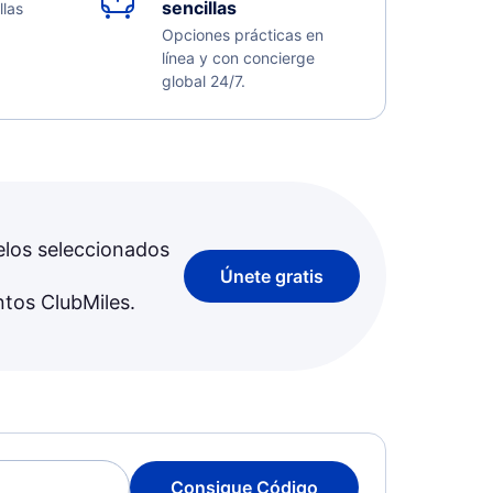
sencillas
llas
Opciones prácticas en
línea y con concierge
global 24/7.
elos seleccionados
Únete gratis
ntos ClubMiles.
Consigue Código