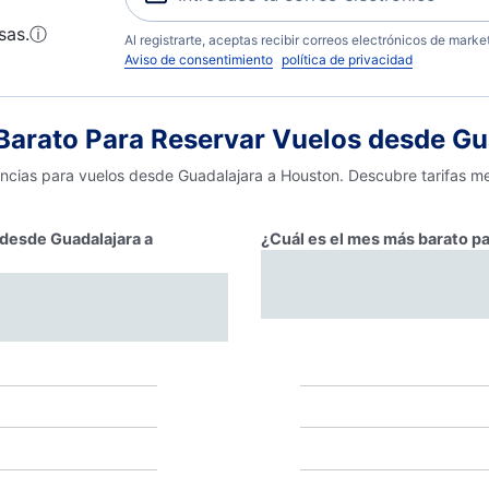
sas.
ⓘ
Al registrarte, aceptas recibir correos electrónicos de mark
Aviso de consentimiento
política de privacidad
arato Para Reservar Vuelos desde Gu
encias para vuelos desde Guadalajara a Houston. Descubre tarifas me
 desde Guadalajara a
¿Cuál es el mes más barato p