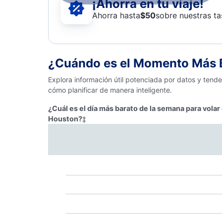
¡Ahorra en tu viaje!
Ahorra hasta
$
50
sobre nuestras ta
¿Cuándo es el Momento Más B
Explora información útil potenciada por datos y tend
cómo planificar de manera inteligente.
¿Cuál es el día más barato de la semana para volar
Houston?
‡