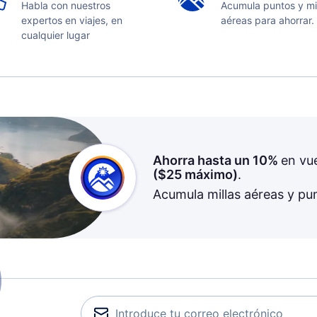
Habla con nuestros
Acumula puntos y mi
expertos en viajes, en
aéreas para ahorrar.
cualquier lugar
Ahorra hasta un 10%
en vu
(
$25
máximo)
.
Acumula millas aéreas y pu