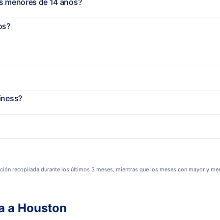
os menores de 14 años?
os?
iness?
ción recopilada durante los últimos 3 meses, mientras que los meses con mayor y men
a a Houston