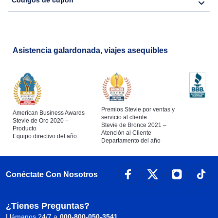
Códigos de cupón
Asistencia galardonada, viajes asequibles
Premios Stevie por ventas y
American Business Awards
servicio al cliente
Stevie de Oro 2020 –
Stevie de Bronce 2021 –
Producto
Atención al Cliente
Equipo directivo del año
Departamento del año
Conéctate Con Nosotros
¿Tienes Preguntas?
Llámanos 24/7 a
000-800-050-3541