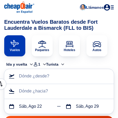
Llámanos
Encuentra Vuelos Baratos desde Fort
Lauderdale a Bismarck (FLL to BIS)
Vuelos
Paquetes
Hoteles
Autos
Ida y vuelta
1
Turista
Dónde ¿desde?
Dónde ¿hacia?
Sáb, Ago 22
Sáb, Ago 29