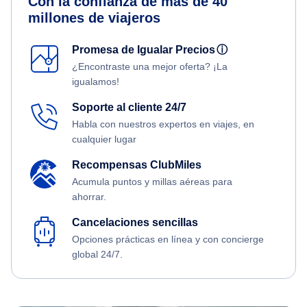
Con la confianza de más de 40
millones de viajeros
Promesa de Igualar Precios
ⓘ
¿Encontraste una mejor oferta? ¡La
igualamos!
Soporte al cliente 24/7
Habla con nuestros expertos en viajes, en
cualquier lugar
Recompensas ClubMiles
Acumula puntos y millas aéreas para
ahorrar.
Cancelaciones sencillas
Opciones prácticas en línea y con concierge
global 24/7.