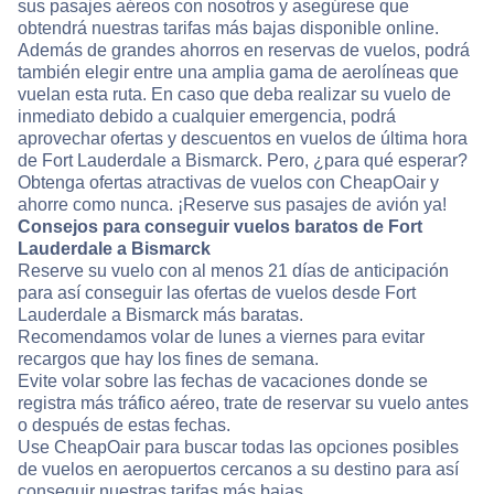
sus pasajes aéreos con nosotros y asegúrese que
obtendrá nuestras tarifas más bajas disponible online.
Además de grandes ahorros en reservas de vuelos, podrá
también elegir entre una amplia gama de aerolíneas que
vuelan esta ruta. En caso que deba realizar su vuelo de
inmediato debido a cualquier emergencia, podrá
aprovechar ofertas y descuentos en vuelos de última hora
de Fort Lauderdale a Bismarck. Pero, ¿para qué esperar?
Obtenga ofertas atractivas de vuelos con CheapOair y
ahorre como nunca. ¡Reserve sus pasajes de avión ya!
Consejos para conseguir vuelos baratos de Fort
Lauderdale a Bismarck
Reserve su vuelo con al menos 21 días de anticipación
para así conseguir las ofertas de vuelos desde Fort
Lauderdale a Bismarck más baratas.
Recomendamos volar de lunes a viernes para evitar
recargos que hay los fines de semana.
Evite volar sobre las fechas de vacaciones donde se
registra más tráfico aéreo, trate de reservar su vuelo antes
o después de estas fechas.
Use CheapOair para buscar todas las opciones posibles
de vuelos en aeropuertos cercanos a su destino para así
conseguir nuestras tarifas más bajas.