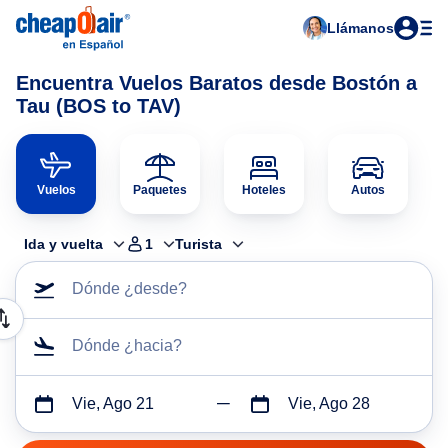
Llámanos
Encuentra Vuelos Baratos desde Bostón a
Tau (BOS to TAV)
Vuelos
Paquetes
Hoteles
Autos
Ida y vuelta
1
Turista
Dónde ¿desde?
Dónde ¿hacia?
Vie, Ago 21
Vie, Ago 28