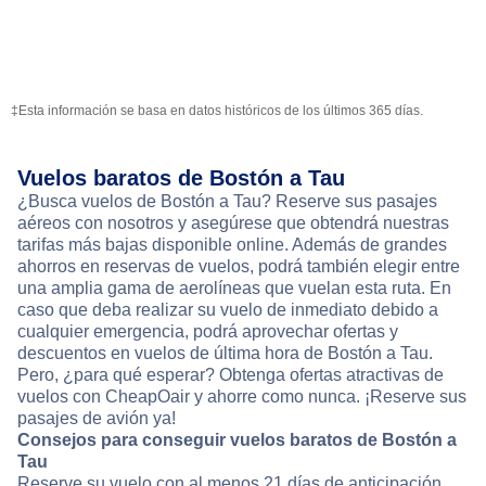
‡Esta información se basa en datos históricos de los últimos 365 días.
Vuelos baratos de Bostón a Tau
¿Busca vuelos de Bostón a Tau? Reserve sus pasajes
aéreos con nosotros y asegúrese que obtendrá nuestras
tarifas más bajas disponible online. Además de grandes
ahorros en reservas de vuelos, podrá también elegir entre
una amplia gama de aerolíneas que vuelan esta ruta. En
caso que deba realizar su vuelo de inmediato debido a
cualquier emergencia, podrá aprovechar ofertas y
descuentos en vuelos de última hora de Bostón a Tau.
Pero, ¿para qué esperar? Obtenga ofertas atractivas de
vuelos con CheapOair y ahorre como nunca. ¡Reserve sus
pasajes de avión ya!
Consejos para conseguir vuelos baratos de Bostón a
Tau
Reserve su vuelo con al menos 21 días de anticipación