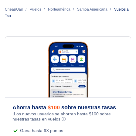
CheapOair
Vuelos
Norteamérica
Samoa Americana
Vuelos a
Tau
Ahorra hasta
$
100
sobre nuestras tasas
¡Los nuevos usuarios se ahorran hasta
$
100
sobre
nuestras tasas en vuelos!
ⓘ
Gana hasta 6X puntos