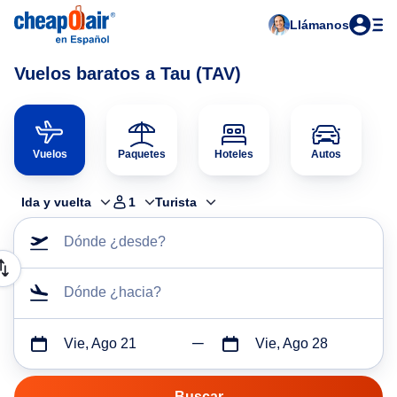
Llámanos
Vuelos baratos a Tau (TAV)
Vuelos
Paquetes
Hoteles
Autos
Ida y vuelta
1
Turista
Dónde ¿desde?
Dónde ¿hacia?
Vie, Ago 21
Vie, Ago 28