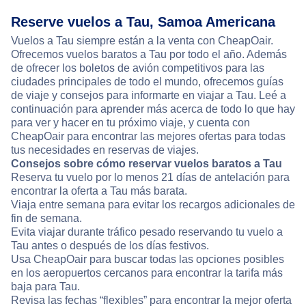
Reserve vuelos a Tau, Samoa Americana
Vuelos a Tau siempre están a la venta con CheapOair.
Ofrecemos vuelos baratos a Tau por todo el año. Además
de ofrecer los boletos de avión competitivos para las
ciudades principales de todo el mundo, ofrecemos guías
de viaje y consejos para informarte en viajar a Tau. Leé a
continuación para aprender más acerca de todo lo que hay
para ver y hacer en tu próximo viaje, y cuenta con
CheapOair para encontrar las mejores ofertas para todas
tus necesidades en reservas de viajes.
Consejos sobre cómo reservar vuelos baratos a Tau
Reserva tu vuelo por lo menos 21 días de antelación para
encontrar la oferta a Tau más barata.
Viaja entre semana para evitar los recargos adicionales de
fin de semana.
Evita viajar durante tráfico pesado reservando tu vuelo a
Tau antes o después de los días festivos.
Usa CheapOair para buscar todas las opciones posibles
en los aeropuertos cercanos para encontrar la tarifa más
baja para Tau.
Revisa las fechas “flexibles” para encontrar la mejor oferta