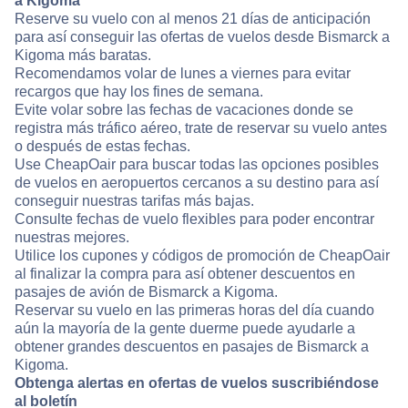
a Kigoma
Reserve su vuelo con al menos 21 días de anticipación
para así conseguir las ofertas de vuelos desde Bismarck a
Kigoma más baratas.
Recomendamos volar de lunes a viernes para evitar
recargos que hay los fines de semana.
Evite volar sobre las fechas de vacaciones donde se
registra más tráfico aéreo, trate de reservar su vuelo antes
o después de estas fechas.
Use CheapOair para buscar todas las opciones posibles
de vuelos en aeropuertos cercanos a su destino para así
conseguir nuestras tarifas más bajas.
Consulte fechas de vuelo flexibles para poder encontrar
nuestras mejores.
Utilice los cupones y códigos de promoción de CheapOair
al finalizar la compra para así obtener descuentos en
pasajes de avión de Bismarck a Kigoma.
Reservar su vuelo en las primeras horas del día cuando
aún la mayoría de la gente duerme puede ayudarle a
obtener grandes descuentos en pasajes de Bismarck a
Kigoma.
Obtenga alertas en ofertas de vuelos suscribiéndose
al boletín