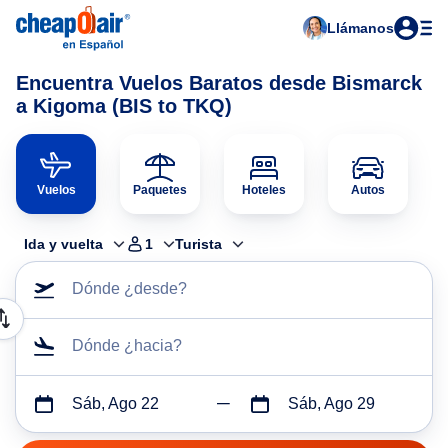
Llámanos
Encuentra Vuelos Baratos desde Bismarck
a Kigoma (BIS to TKQ)
Vuelos
Paquetes
Hoteles
Autos
Ida y vuelta
1
Turista
Dónde ¿desde?
Dónde ¿hacia?
Sáb, Ago 22
Sáb, Ago 29