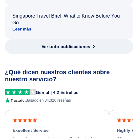
Singapore Travel Brief: What to Know Before You
Go
Leer más
Ver todo publicaciones
¿Qué dicen nuestros clientes sobre
nuestro servicio?
Genial | 4.2 Estrellas
Basado en 34,320 reseñas
Excellent Service
Highly R