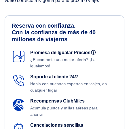
vuelo correcto a Kigoma para tu próximo viaje.
Reserva con confianza.
Con la confianza de más de 40
millones de viajeros
Promesa de Igualar Precios
ⓘ
¿Encontraste una mejor oferta? ¡La
igualamos!
Soporte al cliente 24/7
Habla con nuestros expertos en viajes, en
cualquier lugar
Recompensas ClubMiles
Acumula puntos y millas aéreas para
ahorrar.
Cancelaciones sencillas