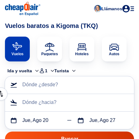
Llámanos
Vuelos baratos a Kigoma (TKQ)
Vuelos
Paquetes
Hoteles
Autos
Ida y vuelta
1
Turista
Dónde ¿desde?
Dónde ¿hacia?
Jue, Ago 20
Jue, Ago 27