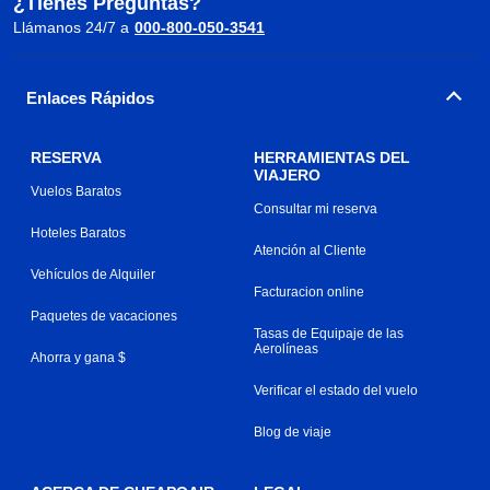
¿Tienes Preguntas?
Llámanos 24/7 a
000-800-050-3541
Enlaces Rápidos
RESERVA
HERRAMIENTAS DEL
VIAJERO
Vuelos Baratos
Consultar mi reserva
Hoteles Baratos
Atención al Cliente
Vehículos de Alquiler
Facturacion online
Paquetes de vacaciones
Tasas de Equipaje de las
Aerolíneas
Ahorra y gana $
Verificar el estado del vuelo
Blog de viaje