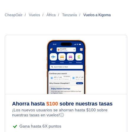
CheapOair
Vuelos
África
Tanzania
Vuelos a Kigoma
Ahorra hasta
$
100
sobre nuestras tasas
¡Los nuevos usuarios se ahorran hasta
$
100
sobre
nuestras tasas en vuelos!
ⓘ
Gana hasta 6X puntos