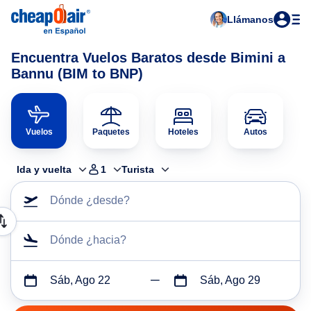
Llámanos
Encuentra Vuelos Baratos desde Bimini a
Bannu (BIM to BNP)
Vuelos
Paquetes
Hoteles
Autos
Ida y vuelta
1
Turista
Dónde ¿desde?
Dónde ¿hacia?
Sáb, Ago 22
Sáb, Ago 29