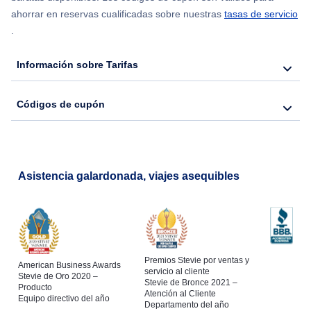
Flights from Nueva York to Hong Kong
ahorrar en reservas cualificadas sobre nuestras
tasas de servicio
.
Flights from Nueva York to Lisboa
Información sobre Tarifas
Códigos de cupón
Asistencia galardonada, viajes asequibles
Premios Stevie por ventas y
American Business Awards
servicio al cliente
Stevie de Oro 2020 –
Stevie de Bronce 2021 –
Producto
Atención al Cliente
Equipo directivo del año
Departamento del año