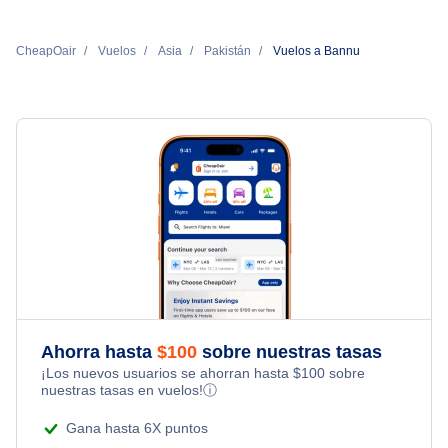
CheapOair
Vuelos
Asia
Pakistán
Vuelos a Bannu
Ahorra hasta
$
100
sobre nuestras tasas
¡Los nuevos usuarios se ahorran hasta
$
100
sobre
nuestras tasas en vuelos!
ⓘ
Gana hasta 6X puntos