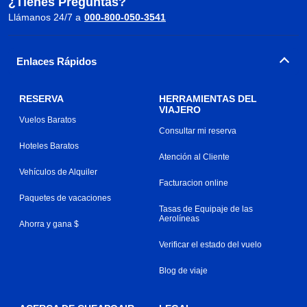
¿Tienes Preguntas?
Llámanos 24/7 a
000-800-050-3541
Enlaces Rápidos
RESERVA
HERRAMIENTAS DEL
VIAJERO
Vuelos Baratos
Consultar mi reserva
Hoteles Baratos
Atención al Cliente
Vehículos de Alquiler
Facturacion online
Paquetes de vacaciones
Tasas de Equipaje de las
Aerolíneas
Ahorra y gana $
Verificar el estado del vuelo
Blog de viaje