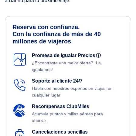
a Bannu para tu próximo viaje.
Reserva con confianza.
Con la confianza de más de 40
millones de viajeros
Promesa de Igualar Precios
ⓘ
¿Encontraste una mejor oferta? ¡La
igualamos!
Soporte al cliente 24/7
Habla con nuestros expertos en viajes, en
cualquier lugar
Recompensas ClubMiles
Acumula puntos y millas aéreas para
ahorrar.
Cancelaciones sencillas