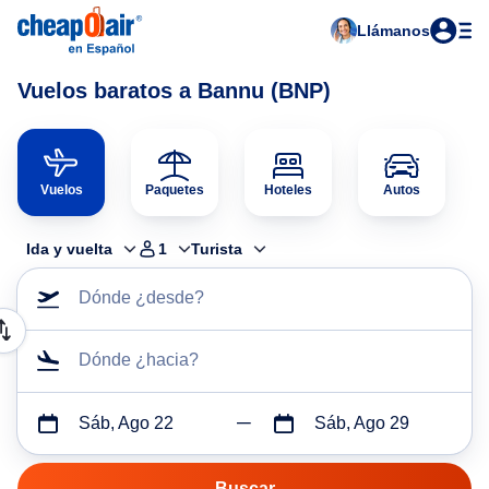
Llámanos
Vuelos baratos a Bannu (BNP)
Vuelos
Paquetes
Hoteles
Autos
Ida y vuelta
1
Turista
Dónde ¿desde?
Dónde ¿hacia?
Sáb, Ago 22
Sáb, Ago 29