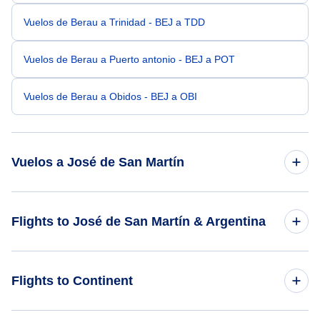
Vuelos de Berau a Trinidad - BEJ a TDD
Vuelos de Berau a Puerto antonio - BEJ a POT
Vuelos de Berau a Obidos - BEJ a OBI
Vuelos a José de San Martín
Vuelos de Amsterdam a José de San Martín - AMS a JSM
Flights to José de San Martín & Argentina
Vuelos de Buenos Aires a José de San Martín - BUE a JSM
Flights to Argentina
Flights to Continent
Vuelos de Brasilia a José de San Martín - BSB a JSM