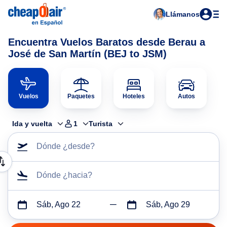
Llámanos
Encuentra Vuelos Baratos desde Berau a
José de San Martín (BEJ to JSM)
Vuelos
Paquetes
Hoteles
Autos
Ida y vuelta
1
Turista
Dónde ¿desde?
Dónde ¿hacia?
Sáb, Ago 22
Sáb, Ago 29