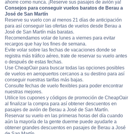
ahorre como nunca. ¡Reserve sus pasajes de avión ya!
Consejos para conseguir vuelos baratos de Berau a
José de San Martín
Reserve su vuelo con al menos 21 días de anticipación
para así conseguir las ofertas de vuelos desde Berau a
José de San Martín más baratas.
Recomendamos volar de lunes a viernes para evitar
recargos que hay los fines de semana.
Evite volar sobre las fechas de vacaciones donde se
registra más tráfico aéreo, trate de reservar su vuelo antes
o después de estas fechas.
Use CheapOair para buscar todas las opciones posibles
de vuelos en aeropuertos cercanos a su destino para así
conseguir nuestras tarifas más bajas.
Consulte fechas de vuelo flexibles para poder encontrar
nuestras mejores.
Utilice los cupones y códigos de promoción de CheapOair
al finalizar la compra para así obtener descuentos en
pasajes de avión de Berau a José de San Martín.
Reservar su vuelo en las primeras horas del día cuando
aún la mayoría de la gente duerme puede ayudarle a
obtener grandes descuentos en pasajes de Berau a José
de San Martín.